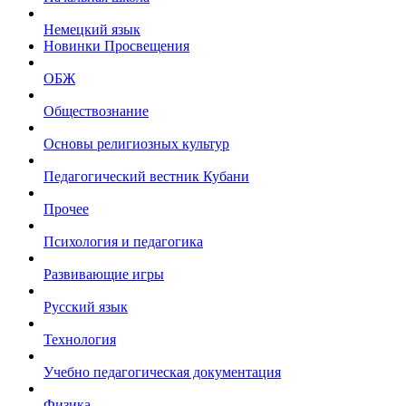
Немецкий язык
Новинки Просвещения
ОБЖ
Обществознание
Основы религиозных культур
Педагогический вестник Кубани
Прочее
Психология и педагогика
Развивающие игры
Русский язык
Технология
Учебно педагогическая документация
Физика