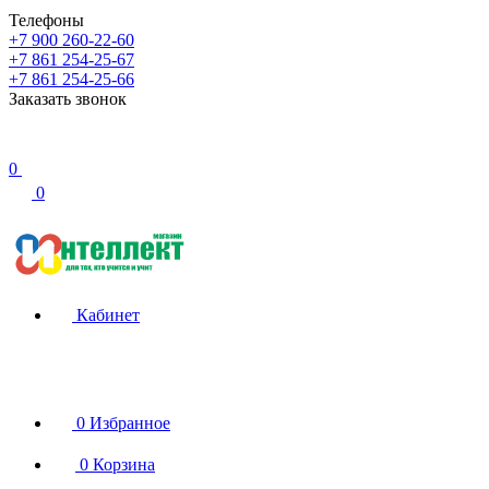
Телефоны
+7 900 260-22-60
+7 861 254-25-67
+7 861 254-25-66
Заказать звонок
0
0
Кабинет
0
Избранное
0
Корзина