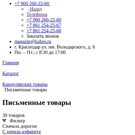
+7 900 260-22-60
Назад
Телефоны
+7 900 260-22-60
+7 861 254-25-67
+7 861 254-25-66
Заказать звонок
magazin@kubes.ru
г. Краснодар ул. им. Володарского, д. 6
Пн. – Пт.: с 8:30 до 17:00
Главная
Каталог
Канцелярские товары
Письменные товары
Письменные товары
39 товаров
Фильтр
Сначала дорогие
С начала алфавита