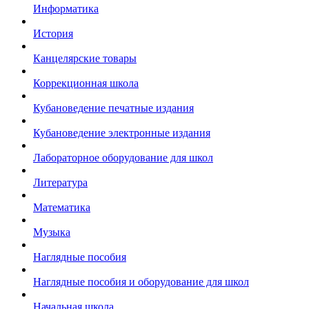
Информатика
История
Канцелярские товары
Коррекционная школа
Кубановедение печатные издания
Кубановедение электронные издания
Лабораторное оборудование для школ
Литература
Математика
Музыка
Наглядные пособия
Наглядные пособия и оборудование для школ
Начальная школа