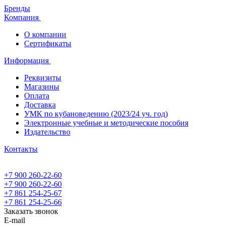
Бренды
Компания
О компании
Сертификаты
Информация
Реквизиты
Магазины
Oплата
Доставка
УМК по кубановедению (2023/24 уч. год)
Электронные учебные и методические пособия
Издательство
Контакты
+7 900 260-22-60
+7 900 260-22-60
+7 861 254-25-67
+7 861 254-25-66
Заказать звонок
E-mail