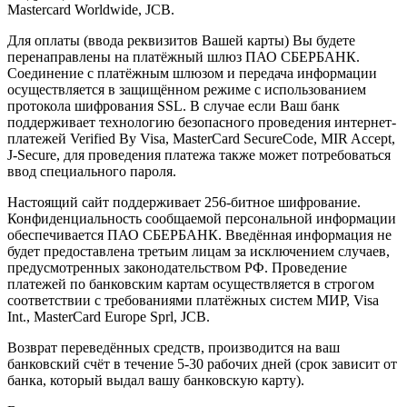
Mastercard Worldwide, JCB.
Для оплаты (ввода реквизитов Вашей карты) Вы будете
перенаправлены на платёжный шлюз ПАО СБЕРБАНК.
Соединение с платёжным шлюзом и передача информации
осуществляется в защищённом режиме с использованием
протокола шифрования SSL. В случае если Ваш банк
поддерживает технологию безопасного проведения интернет-
платежей Verified By Visa, MasterCard SecureCode, MIR Accept,
J-Secure, для проведения платежа также может потребоваться
ввод специального пароля.
Настоящий сайт поддерживает 256-битное шифрование.
Конфиденциальность сообщаемой персональной информации
обеспечивается ПАО СБЕРБАНК. Введённая информация не
будет предоставлена третьим лицам за исключением случаев,
предусмотренных законодательством РФ. Проведение
платежей по банковским картам осуществляется в строгом
соответствии с требованиями платёжных систем МИР, Visa
Int., MasterCard Europe Sprl, JCB.
Возврат переведённых средств, производится на ваш
банковский счёт в течение 5-30 рабочих дней (срок зависит от
банка, который выдал вашу банковскую карту).