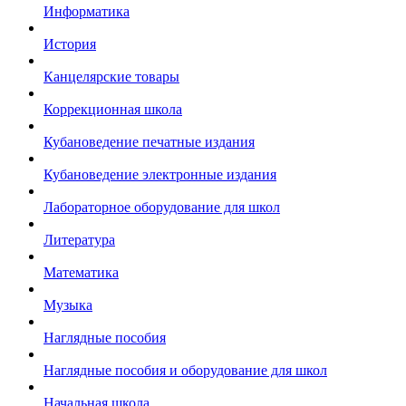
Информатика
История
Канцелярские товары
Коррекционная школа
Кубановедение печатные издания
Кубановедение электронные издания
Лабораторное оборудование для школ
Литература
Математика
Музыка
Наглядные пособия
Наглядные пособия и оборудование для школ
Начальная школа