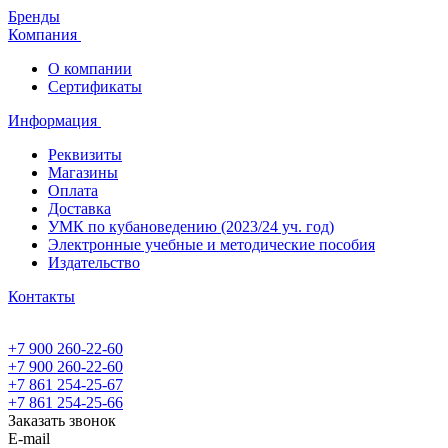
Бренды
Компания
О компании
Сертификаты
Информация
Реквизиты
Магазины
Oплата
Доставка
УМК по кубановедению (2023/24 уч. год)
Электронные учебные и методические пособия
Издательство
Контакты
+7 900 260-22-60
+7 900 260-22-60
+7 861 254-25-67
+7 861 254-25-66
Заказать звонок
E-mail