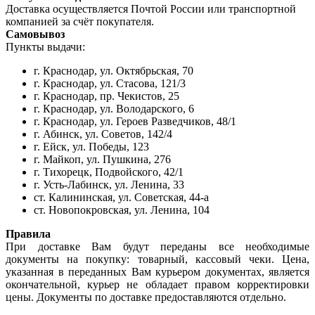
Доставка осуществляется Почтой России или транспортной
компанией за счёт покупателя.
Самовывоз
Пункты выдачи:
г. Краснодар, ул. Октябрьская, 70
г. Краснодар, ул. Стасова, 121/3
г. Краснодар, пр. Чекистов, 25
г. Краснодар, ул. Володарского, 6
г. Краснодар, ул. Героев Разведчиков, 48/1
г. Абинск, ул. Советов, 142/4
г. Ейск, ул. Победы, 123
г. Майкоп, ул. Пушкина, 276
г. Тихорецк, Подвойского, 42/1
г. Усть-Лабинск, ул. Ленина, 33
ст. Калининская, ул. Советская, 44-а
ст. Новопокровская, ул. Ленина, 104
Правила
При доставке Вам будут переданы все необходимые
документы на покупку: товарный, кассовый чеки. Цена,
указанная в переданных Вам курьером документах, является
окончательной, курьер не обладает правом корректировки
цены. Документы по доставке предоставляются отдельно.