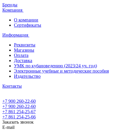
Бренды
Компания
О компании
Сертификаты
Информация
Реквизиты
Магазины
Oплата
Доставка
УМК по кубановедению (2023/24 уч. год)
Электронные учебные и методические пособия
Издательство
Контакты
+7 900 260-22-60
+7 900 260-22-60
+7 861 254-25-67
+7 861 254-25-66
Заказать звонок
E-mail