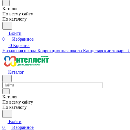
Каталог
По всему сайту
По каталогу
Войти
0
Избранное
0
Корзина
Начальная школа
Коррекционная школа
Канцелярские товары
Л
Каталог
Каталог
По всему сайту
По каталогу
Войти
0
Избранное