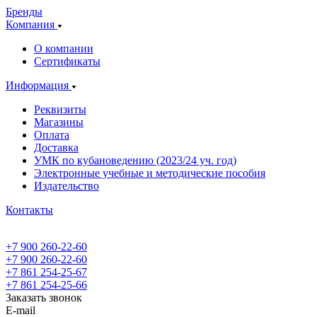
Бренды
Компания
О компании
Сертификаты
Информация
Реквизиты
Магазины
Oплата
Доставка
УМК по кубановедению (2023/24 уч. год)
Электронные учебные и методические пособия
Издательство
Контакты
+7 900 260-22-60
+7 900 260-22-60
+7 861 254-25-67
+7 861 254-25-66
Заказать звонок
E-mail