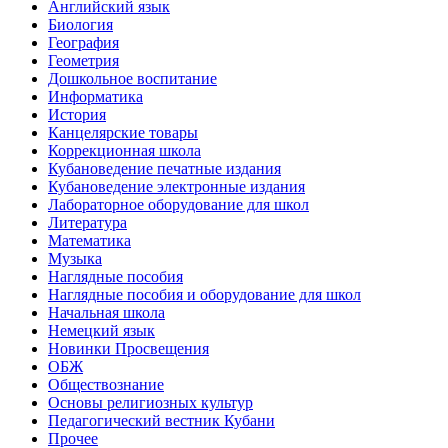
Английский язык
Биология
География
Геометрия
Дошкольное воспитание
Информатика
История
Канцелярские товары
Коррекционная школа
Кубановедение печатные издания
Кубановедение электронные издания
Лабораторное оборудование для школ
Литература
Математика
Музыка
Наглядные пособия
Наглядные пособия и оборудование для школ
Начальная школа
Немецкий язык
Новинки Просвещения
ОБЖ
Обществознание
Основы религиозных культур
Педагогический вестник Кубани
Прочее