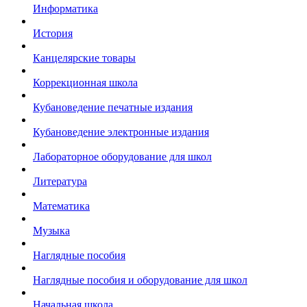
Информатика
История
Канцелярские товары
Коррекционная школа
Кубановедение печатные издания
Кубановедение электронные издания
Лабораторное оборудование для школ
Литература
Математика
Музыка
Наглядные пособия
Наглядные пособия и оборудование для школ
Начальная школа