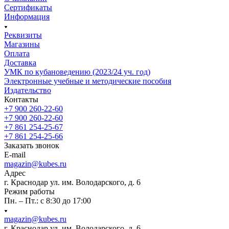
Сертификаты
Информация
Реквизиты
Магазины
Oплата
Доставка
УМК по кубановедению (2023/24 уч. год)
Электронные учебные и методические пособия
Издательство
Контакты
+7 900 260-22-60
+7 900 260-22-60
+7 861 254-25-67
+7 861 254-25-66
Заказать звонок
E-mail
magazin@kubes.ru
Адрес
г. Краснодар ул. им. Володарского, д. 6
Режим работы
Пн. – Пт.: с 8:30 до 17:00
magazin@kubes.ru
г. Краснодар ул. им. Володарского, д. 6