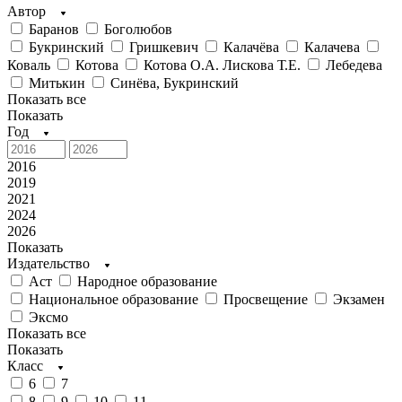
Автор
Баранов
Боголюбов
Букринский
Гришкевич
Калачёва
Калачева
Коваль
Котова
Котова О.А. Лискова Т.Е.
Лебедева
Митькин
Синёва, Букринский
Показать все
Показать
Год
2016
2019
2021
2024
2026
Показать
Издательство
Аст
Народное образование
Национальное образование
Просвещение
Экзамен
Эксмо
Показать все
Показать
Класс
6
7
8
9
10
11