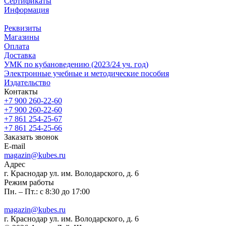
Сертификаты
Информация
Реквизиты
Магазины
Oплата
Доставка
УМК по кубановедению (2023/24 уч. год)
Электронные учебные и методические пособия
Издательство
Контакты
+7 900 260-22-60
+7 900 260-22-60
+7 861 254-25-67
+7 861 254-25-66
Заказать звонок
E-mail
magazin@kubes.ru
Адрес
г. Краснодар ул. им. Володарского, д. 6
Режим работы
Пн. – Пт.: с 8:30 до 17:00
magazin@kubes.ru
г. Краснодар ул. им. Володарского, д. 6