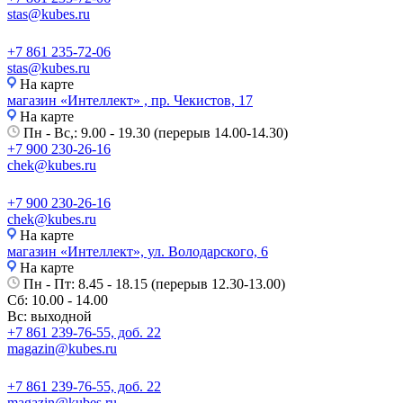
stas@kubes.ru
+7 861 235-72-06
stas@kubes.ru
На карте
магазин «Интеллект» , пр. Чекистов, 17
На карте
Пн - Вс,: 9.00 - 19.30 (перерыв 14.00-14.30)
+7 900 230-26-16
chek@kubes.ru
+7 900 230-26-16
chek@kubes.ru
На карте
магазин «Интеллект», ул. Володарского, 6
На карте
Пн - Пт: 8.45 - 18.15 (перерыв 12.30-13.00)
Сб: 10.00 - 14.00
Вс: выходной
+7 861 239-76-55, доб. 22
magazin@kubes.ru
+7 861 239-76-55, доб. 22
magazin@kubes.ru