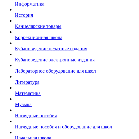
Информатика
История
Канцелярские товары
Коррекционная школа
Кубановедение печатные издания
Кубановедение электронные издания
Лабораторное оборудование для школ
Литература
Математика
Музыка
Наглядные пособия
Наглядные пособия и оборудование для школ
Начальная школа