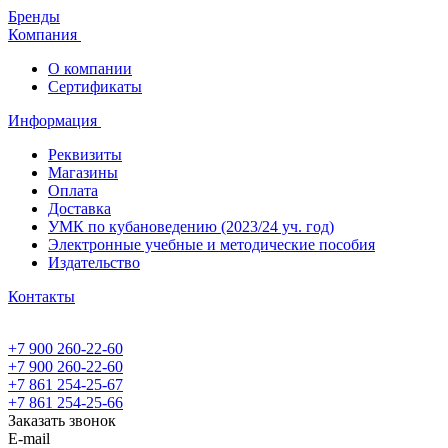
Бренды
Компания
О компании
Сертификаты
Информация
Реквизиты
Магазины
Oплата
Доставка
УМК по кубановедению (2023/24 уч. год)
Электронные учебные и методические пособия
Издательство
Контакты
+7 900 260-22-60
+7 900 260-22-60
+7 861 254-25-67
+7 861 254-25-66
Заказать звонок
E-mail