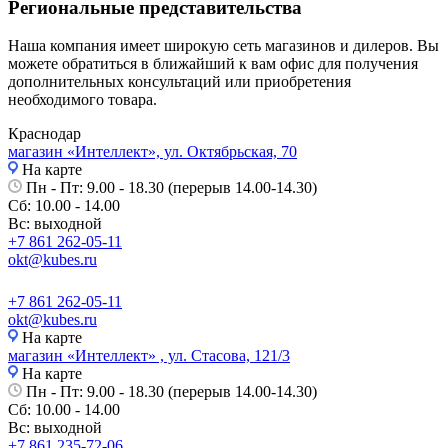
Региональные представительства
Наша компания имеет широкую сеть магазинов и дилеров. Вы
можете обратиться в ближайший к вам офис для получения
дополнительных консультаций или приобретения
необходимого товара.
Краснодар
магазин «Интеллект», ул. Октябрьская, 70
На карте
Пн - Пт: 9.00 - 18.30 (перерыв 14.00-14.30)
Сб: 10.00 - 14.00
Вс: выходной
+7 861 262-05-11
okt@kubes.ru
+7 861 262-05-11
okt@kubes.ru
На карте
магазин «Интеллект» , ул. Стасова, 121/3
На карте
Пн - Пт: 9.00 - 18.30 (перерыв 14.00-14.30)
Сб: 10.00 - 14.00
Вс: выходной
+7 861 235-72-06