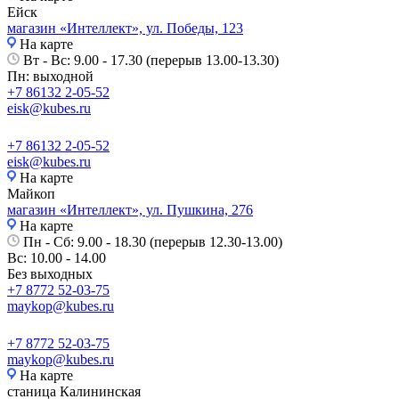
Ейск
магазин «Интеллект», ул. Победы, 123
На карте
Вт - Вс: 9.00 - 17.30 (перерыв 13.00-13.30)
Пн: выходной
+7 86132 2-05-52
eisk@kubes.ru
+7 86132 2-05-52
eisk@kubes.ru
На карте
Майкоп
магазин «Интеллект», ул. Пушкина, 276
На карте
Пн - Сб: 9.00 - 18.30 (перерыв 12.30-13.00)
Вс: 10.00 - 14.00
Без выходных
+7 8772 52-03-75
maykop@kubes.ru
+7 8772 52-03-75
maykop@kubes.ru
На карте
станица Калининская