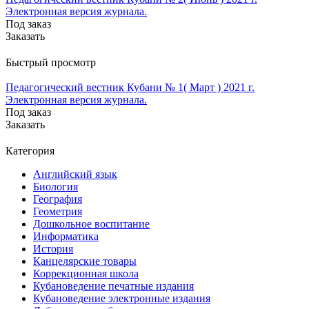
Электронная версия журнала.
Под заказ
Заказать
Быстрый просмотр
Педагогический вестник Кубани № 1( Март ) 2021 г.
Электронная версия журнала.
Под заказ
Заказать
Категория
Английский язык
Биология
География
Геометрия
Дошкольное воспитание
Информатика
История
Канцелярские товары
Коррекционная школа
Кубановедение печатные издания
Кубановедение электронные издания