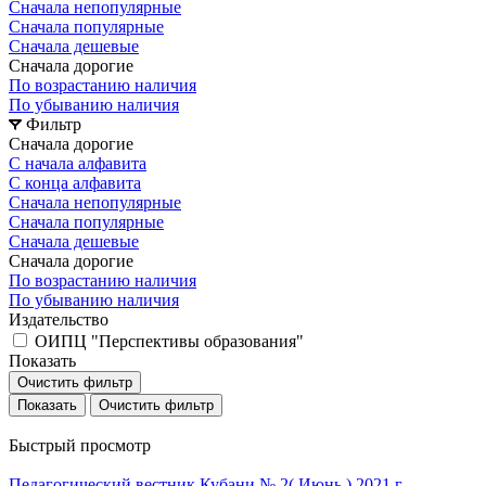
Сначала непопулярные
Сначала популярные
Сначала дешевые
Сначала дорогие
По возрастанию наличия
По убыванию наличия
Фильтр
Сначала дорогие
С начала алфавита
С конца алфавита
Сначала непопулярные
Сначала популярные
Сначала дешевые
Сначала дорогие
По возрастанию наличия
По убыванию наличия
Издательство
ОИПЦ "Перспективы образования"
Показать
Очистить фильтр
Очистить фильтр
Быстрый просмотр
Педагогический вестник Кубани № 2( Июнь ) 2021 г.