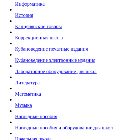
Информатика
История
Канцелярские товары
Коррекционная школа
Кубановедение печатные издания
Кубановедение электронные издания
Лабораторное оборудование для школ
Литература
Математика
Музыка
Наглядные пособия
Наглядные пособия и оборудование для школ
Начальная школа