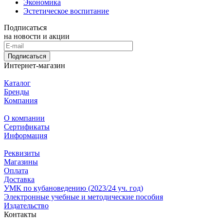
Экономика
Эстетическое воспитание
Подписаться
на новости и акции
Подписаться
Интернет-магазин
Каталог
Бренды
Компания
О компании
Сертификаты
Информация
Реквизиты
Магазины
Oплата
Доставка
УМК по кубановедению (2023/24 уч. год)
Электронные учебные и методические пособия
Издательство
Контакты