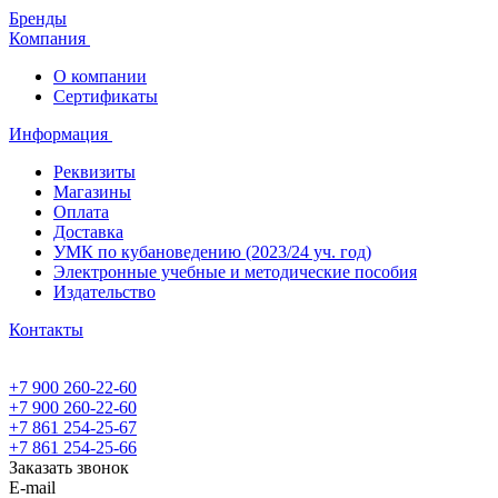
Бренды
Компания
О компании
Сертификаты
Информация
Реквизиты
Магазины
Oплата
Доставка
УМК по кубановедению (2023/24 уч. год)
Электронные учебные и методические пособия
Издательство
Контакты
+7 900 260-22-60
+7 900 260-22-60
+7 861 254-25-67
+7 861 254-25-66
Заказать звонок
E-mail