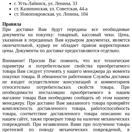
г. Усть-Лабинск, ул. Ленина, 33
ст. Калининская, ул. Советская, 44-а
ст. Новопокровская, ул. Ленина, 104
Правила
При доставке Вам будут переданы все необходимые
документы на покупку: товарный, кассовый чеки. Цена,
указанная в переданных Вам курьером документах, является
окончательной, курьер не обладает правом корректировки
цены. Документы по доставке предоставляются отдельно.
Внимание! Просим Вас помнить, что все технические
параметры и потребительские свойства приобретаемого
товара Вам следует уточнять у нашего менеджера до момента
покупки товара. В обязанности работников Службы доставки
не входит осуществление консультаций и комментариев
относительно потребительских свойств товара. При
необходимости инсталляции приобретаемого в нашем
магазине товара Вам необходимо сообщить об этом нашему
менеджеру. При доставке Вам заказанного товара проверяйте
комплектность доставленного товара, работоспособность
товара, соответствие доставленного товара описанию на
нашем сайте, также проверьте товар на наличие механических
повреждений. При незаявлении Вами при получении товара
претензий по поводу механических повреждений, в