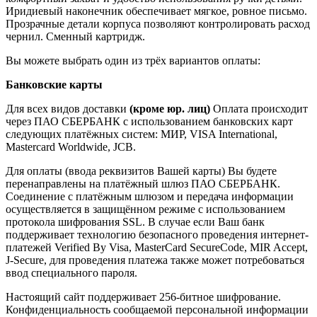
Иридиевый наконечник обеспечивает мягкое, ровное письмо.
Прозрачные детали корпуса позволяют контролировать расход
чернил. Сменный картридж.
Вы можете выбрать один из трёх вариантов оплаты:
Банковские карты
Для всех видов доставки
(кроме юр. лиц)
Оплата происходит
через ПАО СБЕРБАНК с использованием банковских карт
следующих платёжных систем: МИР, VISA International,
Mastercard Worldwide, JCB.
Для оплаты (ввода реквизитов Вашей карты) Вы будете
перенаправлены на платёжный шлюз ПАО СБЕРБАНК.
Соединение с платёжным шлюзом и передача информации
осуществляется в защищённом режиме с использованием
протокола шифрования SSL. В случае если Ваш банк
поддерживает технологию безопасного проведения интернет-
платежей Verified By Visa, MasterCard SecureCode, MIR Accept,
J-Secure, для проведения платежа также может потребоваться
ввод специального пароля.
Настоящий сайт поддерживает 256-битное шифрование.
Конфиденциальность сообщаемой персональной информации