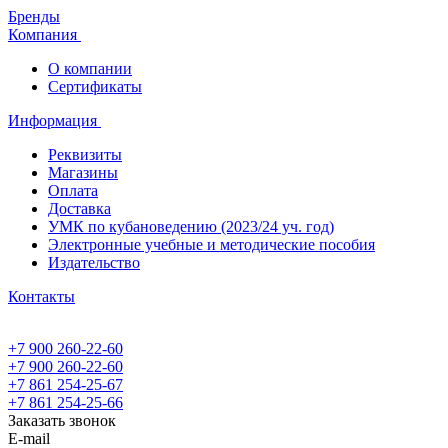
Бренды
Компания
О компании
Сертификаты
Информация
Реквизиты
Магазины
Oплата
Доставка
УМК по кубановедению (2023/24 уч. год)
Электронные учебные и методические пособия
Издательство
Контакты
+7 900 260-22-60
+7 900 260-22-60
+7 861 254-25-67
+7 861 254-25-66
Заказать звонок
E-mail