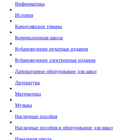
Информатика
История
Канцелярские товары
Коррекционная школа
Кубановедение печатные издания
Кубановедение электронные издания
Лабораторное оборудование для школ
Литература
Математика
Музыка
Наглядные пособия
Наглядные пособия и оборудование для школ
Начальная школа