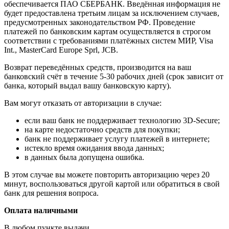
обеспечивается ПАО СБЕРБАНК. Введённая информация не
будет предоставлена третьим лицам за исключением случаев,
предусмотренных законодательством РФ. Проведение
платежей по банковским картам осуществляется в строгом
соответствии с требованиями платёжных систем МИР, Visa
Int., MasterCard Europe Sprl, JCB.
Возврат переведённых средств, производится на ваш
банковский счёт в течение 5-30 рабочих дней (срок зависит от
банка, который выдал вашу банковскую карту).
Вам могут отказать от авторизации в случае:
если ваш банк не поддерживает технологию 3D-Secure;
на карте недостаточно средств для покупки;
банк не поддерживает услугу платежей в интернете;
истекло время ожидания ввода данных;
в данных была допущена ошибка.
В этом случае вы можете повторить авторизацию через 20
минут, воспользоваться другой картой или обратиться в свой
банк для решения вопроса.
Оплата наличными
В любом пункте выдачи