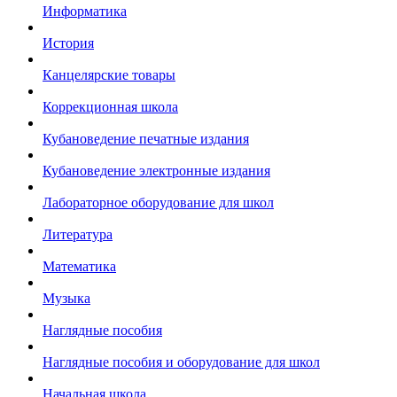
Информатика
История
Канцелярские товары
Коррекционная школа
Кубановедение печатные издания
Кубановедение электронные издания
Лабораторное оборудование для школ
Литература
Математика
Музыка
Наглядные пособия
Наглядные пособия и оборудование для школ
Начальная школа