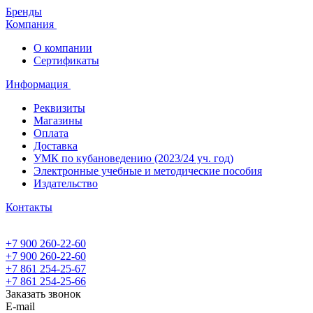
Бренды
Компания
О компании
Сертификаты
Информация
Реквизиты
Магазины
Oплата
Доставка
УМК по кубановедению (2023/24 уч. год)
Электронные учебные и методические пособия
Издательство
Контакты
+7 900 260-22-60
+7 900 260-22-60
+7 861 254-25-67
+7 861 254-25-66
Заказать звонок
E-mail