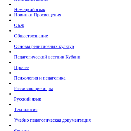
Немецкий язык
Новинки Просвещения
ОБЖ
Обществознание
Основы религиозных культур
Педагогический вестник Кубани
Прочее
Психология и педагогика
Развивающие игры
Русский язык
Технология
Учебно педагогическая документация
Физика