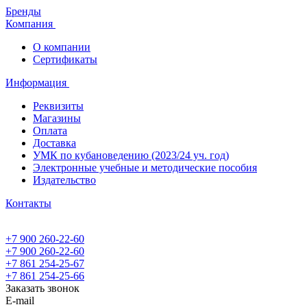
Бренды
Компания
О компании
Сертификаты
Информация
Реквизиты
Магазины
Oплата
Доставка
УМК по кубановедению (2023/24 уч. год)
Электронные учебные и методические пособия
Издательство
Контакты
+7 900 260-22-60
+7 900 260-22-60
+7 861 254-25-67
+7 861 254-25-66
Заказать звонок
E-mail