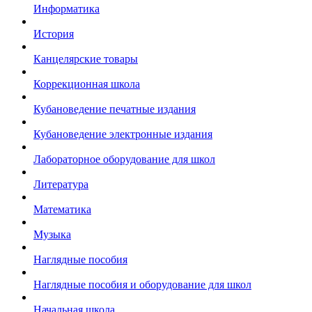
Информатика
История
Канцелярские товары
Коррекционная школа
Кубановедение печатные издания
Кубановедение электронные издания
Лабораторное оборудование для школ
Литература
Математика
Музыка
Наглядные пособия
Наглядные пособия и оборудование для школ
Начальная школа