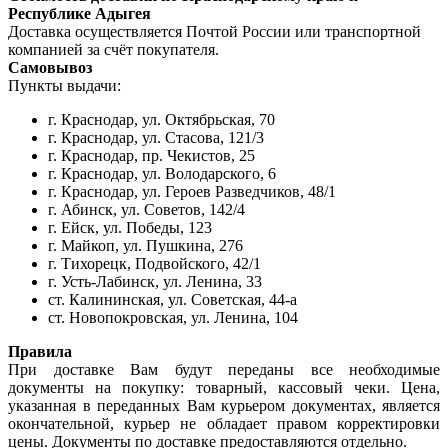
Республике Адыгея
Доставка осуществляется Почтой России или транспортной
компанией за счёт покупателя.
Самовывоз
Пункты выдачи:
г. Краснодар, ул. Октябрьская, 70
г. Краснодар, ул. Стасова, 121/3
г. Краснодар, пр. Чекистов, 25
г. Краснодар, ул. Володарского, 6
г. Краснодар, ул. Героев Разведчиков, 48/1
г. Абинск, ул. Советов, 142/4
г. Ейск, ул. Победы, 123
г. Майкоп, ул. Пушкина, 276
г. Тихорецк, Подвойского, 42/1
г. Усть-Лабинск, ул. Ленина, 33
ст. Калининская, ул. Советская, 44-а
ст. Новопокровская, ул. Ленина, 104
Правила
При доставке Вам будут переданы все необходимые
документы на покупку: товарный, кассовый чеки. Цена,
указанная в переданных Вам курьером документах, является
окончательной, курьер не обладает правом корректировки
цены. Документы по доставке предоставляются отдельно.