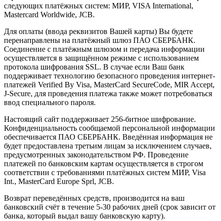
следующих платёжных систем: МИР, VISA International,
Mastercard Worldwide, JCB.
Для оплаты (ввода реквизитов Вашей карты) Вы будете
перенаправлены на платёжный шлюз ПАО СБЕРБАНК.
Соединение с платёжным шлюзом и передача информации
осуществляется в защищённом режиме с использованием
протокола шифрования SSL. В случае если Ваш банк
поддерживает технологию безопасного проведения интернет-
платежей Verified By Visa, MasterCard SecureCode, MIR Accept,
J-Secure, для проведения платежа также может потребоваться
ввод специального пароля.
Настоящий сайт поддерживает 256-битное шифрование.
Конфиденциальность сообщаемой персональной информации
обеспечивается ПАО СБЕРБАНК. Введённая информация не
будет предоставлена третьим лицам за исключением случаев,
предусмотренных законодательством РФ. Проведение
платежей по банковским картам осуществляется в строгом
соответствии с требованиями платёжных систем МИР, Visa
Int., MasterCard Europe Sprl, JCB.
Возврат переведённых средств, производится на ваш
банковский счёт в течение 5-30 рабочих дней (срок зависит от
банка, который выдал вашу банковскую карту).