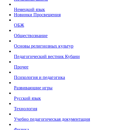
Немецкий язык
Новинки Просвещения
ОБЖ
Обществознание
Основы религиозных культур
Педагогический вестник Кубани
Прочее
Психология и педагогика
Развивающие игры
Русский язык
Технология
Учебно педагогическая документация
Физика