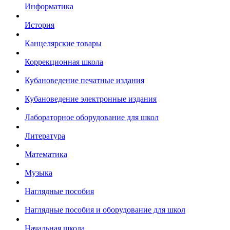
Информатика
История
Канцелярские товары
Коррекционная школа
Кубановедение печатные издания
Кубановедение электронные издания
Лабораторное оборудование для школ
Литература
Математика
Музыка
Наглядные пособия
Наглядные пособия и оборудование для школ
Начальная школа