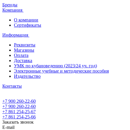
Бренды
Компания
О компании
Сертификаты
Информация
Реквизиты
Магазины
Oплата
Доставка
УМК по кубановедению (2023/24 уч. год)
Электронные учебные и методические пособия
Издательство
Контакты
+7 900 260-22-60
+7 900 260-22-60
+7 861 254-25-67
+7 861 254-25-66
Заказать звонок
E-mail