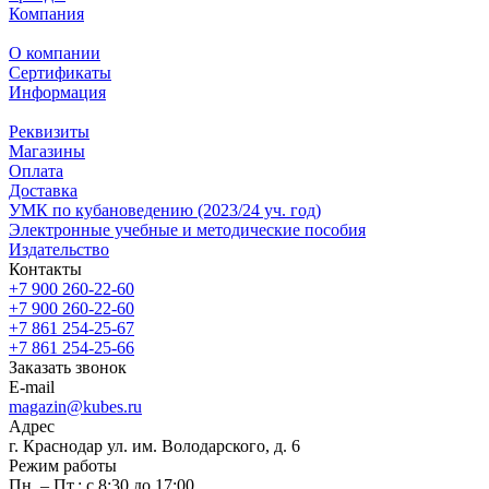
Компания
О компании
Сертификаты
Информация
Реквизиты
Магазины
Oплата
Доставка
УМК по кубановедению (2023/24 уч. год)
Электронные учебные и методические пособия
Издательство
Контакты
+7 900 260-22-60
+7 900 260-22-60
+7 861 254-25-67
+7 861 254-25-66
Заказать звонок
E-mail
magazin@kubes.ru
Адрес
г. Краснодар ул. им. Володарского, д. 6
Режим работы
Пн. – Пт.: с 8:30 до 17:00