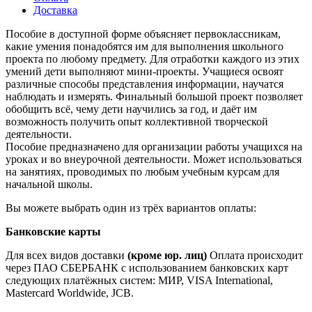
Доставка
Пособие в доступной форме объясняет первоклассникам,
какие умения понадобятся им для выполнения школьного
проекта по любому предмету. Для отработки каждого из этих
умений дети выполняют мини-проекты. Учащиеся освоят
различные способы представления информации, научатся
наблюдать и измерять. Финальный большой проект позволяет
обобщить всё, чему дети научились за год, и даёт им
возможность получить опыт коллективной творческой
деятельности.
Пособие предназначено для организации работы учащихся на
уроках и во внеурочной деятельности. Может использоваться
на занятиях, проводимых по любым учебным курсам для
начальной школы.
Вы можете выбрать один из трёх вариантов оплаты:
Банковские карты
Для всех видов доставки
(кроме юр. лиц)
Оплата происходит
через ПАО СБЕРБАНК с использованием банковских карт
следующих платёжных систем: МИР, VISA International,
Mastercard Worldwide, JCB.