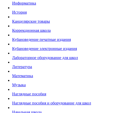
Информатика
История
Канцелярские товары
Коррекционная школа
Кубановедение печатные издания
Кубановедение электронные издания
Лабораторное оборудование для школ
Литература
Математика
Музыка
Наглядные пособия
Наглядные пособия и оборудование для школ
Начальная школа