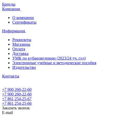
Бренды
Компания
О компании
Сертификаты
Информация
Реквизиты
Магазины
Oплата
Доставка
УМК по кубановедению (2023/24 уч. год)
Электронные учебные и методические пособия
Издательство
Контакты
+7 900 260-22-60
+7 900 260-22-60
+7 861 254-25-67
+7 861 254-25-66
Заказать звонок
E-mail