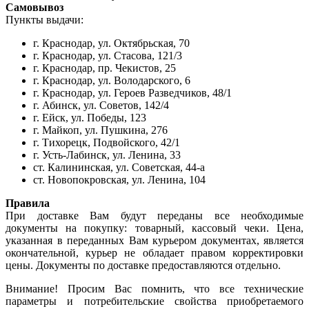
Самовывоз
Пункты выдачи:
г. Краснодар, ул. Октябрьская, 70
г. Краснодар, ул. Стасова, 121/3
г. Краснодар, пр. Чекистов, 25
г. Краснодар, ул. Володарского, 6
г. Краснодар, ул. Героев Разведчиков, 48/1
г. Абинск, ул. Советов, 142/4
г. Ейск, ул. Победы, 123
г. Майкоп, ул. Пушкина, 276
г. Тихорецк, Подвойского, 42/1
г. Усть-Лабинск, ул. Ленина, 33
ст. Калининская, ул. Советская, 44-а
ст. Новопокровская, ул. Ленина, 104
Правила
При доставке Вам будут переданы все необходимые
документы на покупку: товарный, кассовый чеки. Цена,
указанная в переданных Вам курьером документах, является
окончательной, курьер не обладает правом корректировки
цены. Документы по доставке предоставляются отдельно.
Внимание! Просим Вас помнить, что все технические
параметры и потребительские свойства приобретаемого