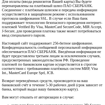
Для оплаты (ввода реквизитов Вашей карты) Вы будете
перенаправлены на платёжный шлюз ПАО СБЕРБАНК.
Соединение с платёжным шлюзом и передача информации
осуществляется в защищённом режиме с использованием
протокола шифрования SSL. В случае если Ваш банк
поддерживает технологию безопасного проведения интернет-
платежей Verified By Visa, MasterCard SecureCode, MIR Accept,
J-Secure, для проведения платежа также может потребоваться
ввод специального пароля.
Настоящий сайт поддерживает 256-битное шифрование.
Конфиденциальность сообщаемой персональной информации
обеспечивается ПАО СБЕРБАНК. Введённая информация не
будет предоставлена третьим лицам за исключением случаев,
предусмотренных законодательством РФ. Проведение
платежей по банковским картам осуществляется в строгом
соответствии с требованиями платёжных систем МИР, Visa
Int., MasterCard Europe Sprl, JCB.
Возврат переведённых средств, производится на ваш
банковский счёт в течение 5-30 рабочих дней (срок зависит от
банка, который выдал вашу банковскую карту).
Вам могут отказать от авторизации в случае: