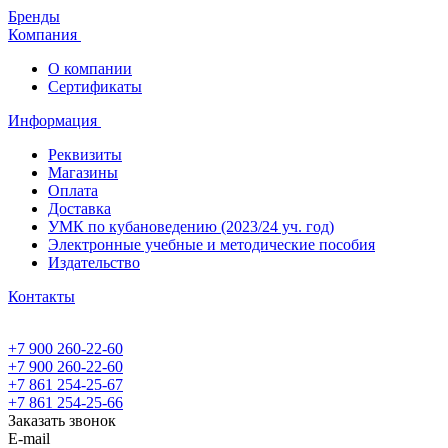
Бренды
Компания
О компании
Сертификаты
Информация
Реквизиты
Магазины
Oплата
Доставка
УМК по кубановедению (2023/24 уч. год)
Электронные учебные и методические пособия
Издательство
Контакты
+7 900 260-22-60
+7 900 260-22-60
+7 861 254-25-67
+7 861 254-25-66
Заказать звонок
E-mail