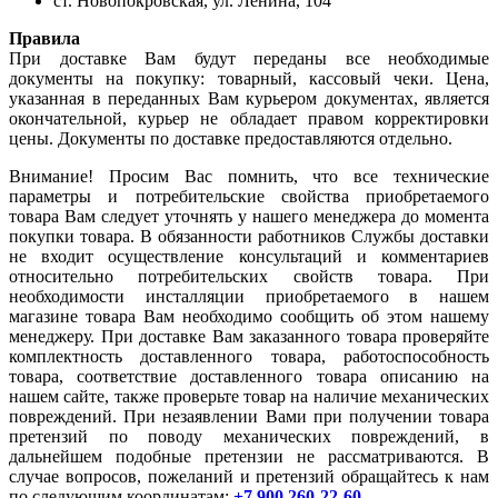
ст. Новопокровская, ул. Ленина, 104
Правила
При доставке Вам будут переданы все необходимые
документы на покупку: товарный, кассовый чеки. Цена,
указанная в переданных Вам курьером документах, является
окончательной, курьер не обладает правом корректировки
цены. Документы по доставке предоставляются отдельно.
Внимание! Просим Вас помнить, что все технические
параметры и потребительские свойства приобретаемого
товара Вам следует уточнять у нашего менеджера до момента
покупки товара. В обязанности работников Службы доставки
не входит осуществление консультаций и комментариев
относительно потребительских свойств товара. При
необходимости инсталляции приобретаемого в нашем
магазине товара Вам необходимо сообщить об этом нашему
менеджеру. При доставке Вам заказанного товара проверяйте
комплектность доставленного товара, работоспособность
товара, соответствие доставленного товара описанию на
нашем сайте, также проверьте товар на наличие механических
повреждений. При незаявлении Вами при получении товара
претензий по поводу механических повреждений, в
дальнейшем подобные претензии не рассматриваются. В
случае вопросов, пожеланий и претензий обращайтесь к нам
по следующим координатам:
+7 900 260-22-60