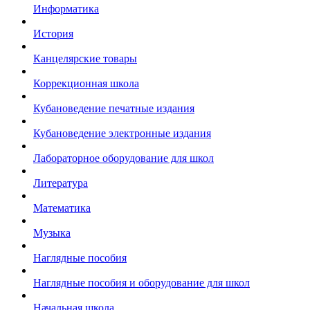
Информатика
История
Канцелярские товары
Коррекционная школа
Кубановедение печатные издания
Кубановедение электронные издания
Лабораторное оборудование для школ
Литература
Математика
Музыка
Наглядные пособия
Наглядные пособия и оборудование для школ
Начальная школа