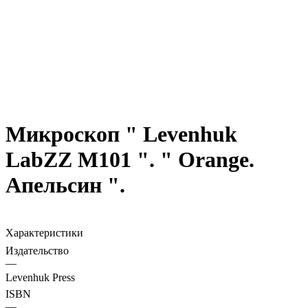
Микроскоп " Levenhuk
LabZZ M101 ". " Orange.
Апельсин ".
Характеристики
Издательство
—
Levenhuk Press
ISBN
—