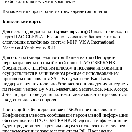
- набор для опытов уже в комплекте.
Вы можете выбрать один из трёх вариантов оплаты:
Банковские карты
Для всех видов доставки
(кроме юр. лиц)
Оплата происходит
через ПАО СБЕРБАНК с использованием банковских карт
следующих платёжных систем: МИР, VISA International,
Mastercard Worldwide, JCB.
Для оплаты (ввода реквизитов Вашей карты) Вы будете
перенаправлены на платёжный шлюз ПАО СБЕРБАНК.
Соединение с платёжным шлюзом и передача информации
осуществляется в защищённом режиме с использованием
протокола шифрования SSL. В случае если Ваш банк
поддерживает технологию безопасного проведения интернет-
платежей Verified By Visa, MasterCard SecureCode, MIR Accept,
J-Secure, для проведения платежа также может потребоваться
ввод специального пароля.
Настоящий сайт поддерживает 256-битное шифрование.
Конфиденциальность сообщаемой персональной информации
обеспечивается ПАО СБЕРБАНК. Введённая информация не
будет предоставлена третьим лицам за исключением случаев,
предусмотренных законодательством РФ. Проведение