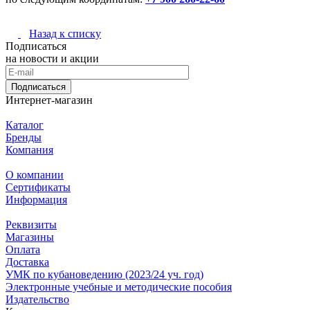
Назад к списку
Подписаться
на новости и акции
Подписаться
Интернет-магазин
Каталог
Бренды
Компания
О компании
Сертификаты
Информация
Реквизиты
Магазины
Oплата
Доставка
УМК по кубановедению (2023/24 уч. год)
Электронные учебные и методические пособия
Издательство