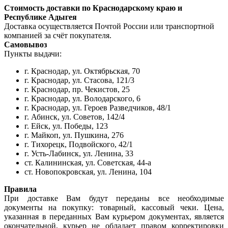
Стоимость доставки по Краснодарскому краю и
Республике Адыгея
Доставка осуществляется Почтой России или транспортной
компанией за счёт покупателя.
Самовывоз
Пункты выдачи:
г. Краснодар, ул. Октябрьская, 70
г. Краснодар, ул. Стасова, 121/3
г. Краснодар, пр. Чекистов, 25
г. Краснодар, ул. Володарского, 6
г. Краснодар, ул. Героев Разведчиков, 48/1
г. Абинск, ул. Советов, 142/4
г. Ейск, ул. Победы, 123
г. Майкоп, ул. Пушкина, 276
г. Тихорецк, Подвойского, 42/1
г. Усть-Лабинск, ул. Ленина, 33
ст. Калининская, ул. Советская, 44-а
ст. Новопокровская, ул. Ленина, 104
Правила
При доставке Вам будут переданы все необходимые
документы на покупку: товарный, кассовый чеки. Цена,
указанная в переданных Вам курьером документах, является
окончательной, курьер не обладает правом корректировки