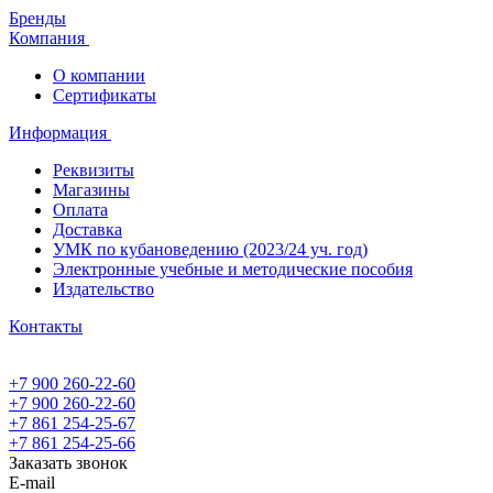
Бренды
Компания
О компании
Сертификаты
Информация
Реквизиты
Магазины
Oплата
Доставка
УМК по кубановедению (2023/24 уч. год)
Электронные учебные и методические пособия
Издательство
Контакты
+7 900 260-22-60
+7 900 260-22-60
+7 861 254-25-67
+7 861 254-25-66
Заказать звонок
E-mail