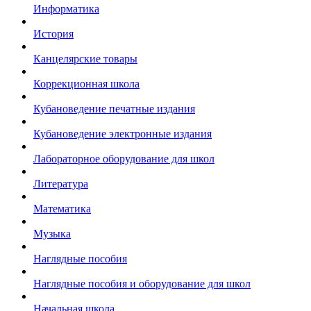
Информатика
История
Канцелярские товары
Коррекционная школа
Кубановедение печатные издания
Кубановедение электронные издания
Лабораторное оборудование для школ
Литература
Математика
Музыка
Наглядные пособия
Наглядные пособия и оборудование для школ
Начальная школа