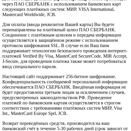
через ПАО СБЕРБАНК с использованием банковских карт
следующих платёжных систем: МИР, VISA International,
Mastercard Worldwide, JCB.
Для оплаты (ввода реквизитов Вашей карты) Вы будете
перенаправлены на платёжный шлюз ПАО СБЕРБАНК.
Соединение с платёжным шлюзом и передача информации
осуществляется в защищённом режиме с использованием
протокола шифрования SSL. В случае если Ваш банк
поддерживает технологию безопасного проведения интернет-
платежей Verified By Visa, MasterCard SecureCode, MIR Accept,
J-Secure, для проведения платежа также может потребоваться
ввод специального пароля.
Настоящий сайт поддерживает 256-битное шифрование.
Конфиденциальность сообщаемой персональной информации
обеспечивается ПАО СБЕРБАНК. Введённая информация не
будет предоставлена третьим лицам за исключением случаев,
предусмотренных законодательством РФ. Проведение
платежей по банковским картам осуществляется в строгом
соответствии с требованиями платёжных систем МИР, Visa
Int., MasterCard Europe Sprl, JCB.
Возврат переведённых средств, производится на ваш
банковский счёт в течение 5-30 рабочих дней (срок зависит от