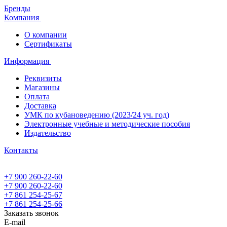
Бренды
Компания
О компании
Сертификаты
Информация
Реквизиты
Магазины
Oплата
Доставка
УМК по кубановедению (2023/24 уч. год)
Электронные учебные и методические пособия
Издательство
Контакты
+7 900 260-22-60
+7 900 260-22-60
+7 861 254-25-67
+7 861 254-25-66
Заказать звонок
E-mail