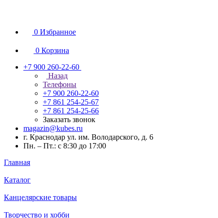
0
Избранное
0
Корзина
+7 900 260-22-60
Назад
Телефоны
+7 900 260-22-60
+7 861 254-25-67
+7 861 254-25-66
Заказать звонок
magazin@kubes.ru
г. Краснодар ул. им. Володарского, д. 6
Пн. – Пт.: с 8:30 до 17:00
Главная
Каталог
Канцелярские товары
Творчество и хобби