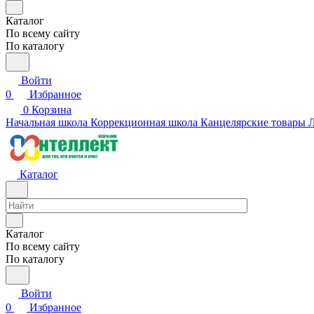
Каталог
По всему сайту
По каталогу
Войти
0
Избранное
0
Корзина
Начальная школа
Коррекционная школа
Канцелярские товары
Л
Каталог
Каталог
По всему сайту
По каталогу
Войти
0
Избранное