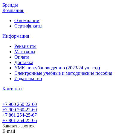
Бренды
Компания
О компании
Сертификаты
Информация
Реквизиты
Магазины
Oплата
Доставка
УМК по кубановедению (2023/24 уч. год)
Электронные учебные и методические пособия
Издательство
Контакты
+7 900 260-22-60
+7 900 260-22-60
+7 861 254-25-67
+7 861 254-25-66
Заказать звонок
E-mail