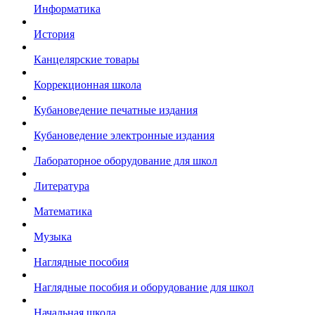
Информатика
История
Канцелярские товары
Коррекционная школа
Кубановедение печатные издания
Кубановедение электронные издания
Лабораторное оборудование для школ
Литература
Математика
Музыка
Наглядные пособия
Наглядные пособия и оборудование для школ
Начальная школа