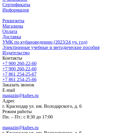
Сертификаты
Информация
Реквизиты
Магазины
Oплата
Доставка
УМК по кубановедению (2023/24 уч. год)
Электронные учебные и методические пособия
Издательство
Контакты
+7 900 260-22-60
+7 900 260-22-60
+7 861 254-25-67
+7 861 254-25-66
Заказать звонок
E-mail
magazin@kubes.ru
Адрес
г. Краснодар ул. им. Володарского, д. 6
Режим работы
Пн. – Пт.: с 8:30 до 17:00
magazin@kubes.ru
г. Краснодар ул. им. Володарского, д. 6