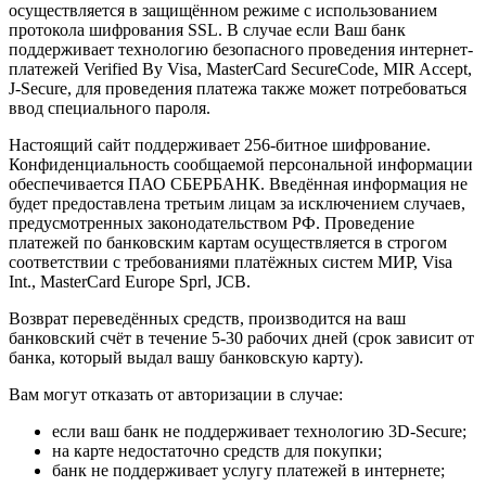
осуществляется в защищённом режиме с использованием
протокола шифрования SSL. В случае если Ваш банк
поддерживает технологию безопасного проведения интернет-
платежей Verified By Visa, MasterCard SecureCode, MIR Accept,
J-Secure, для проведения платежа также может потребоваться
ввод специального пароля.
Настоящий сайт поддерживает 256-битное шифрование.
Конфиденциальность сообщаемой персональной информации
обеспечивается ПАО СБЕРБАНК. Введённая информация не
будет предоставлена третьим лицам за исключением случаев,
предусмотренных законодательством РФ. Проведение
платежей по банковским картам осуществляется в строгом
соответствии с требованиями платёжных систем МИР, Visa
Int., MasterCard Europe Sprl, JCB.
Возврат переведённых средств, производится на ваш
банковский счёт в течение 5-30 рабочих дней (срок зависит от
банка, который выдал вашу банковскую карту).
Вам могут отказать от авторизации в случае:
если ваш банк не поддерживает технологию 3D-Secure;
на карте недостаточно средств для покупки;
банк не поддерживает услугу платежей в интернете;