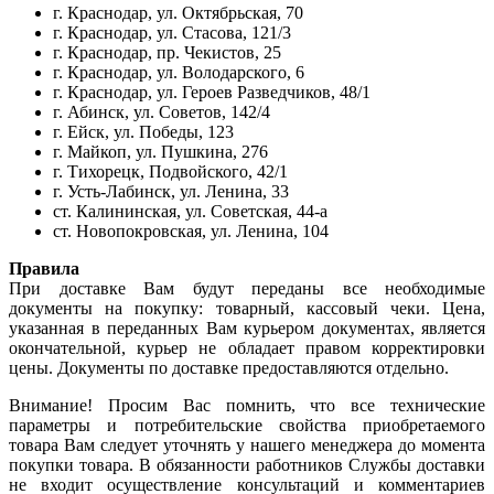
г. Краснодар, ул. Октябрьская, 70
г. Краснодар, ул. Стасова, 121/3
г. Краснодар, пр. Чекистов, 25
г. Краснодар, ул. Володарского, 6
г. Краснодар, ул. Героев Разведчиков, 48/1
г. Абинск, ул. Советов, 142/4
г. Ейск, ул. Победы, 123
г. Майкоп, ул. Пушкина, 276
г. Тихорецк, Подвойского, 42/1
г. Усть-Лабинск, ул. Ленина, 33
ст. Калининская, ул. Советская, 44-а
ст. Новопокровская, ул. Ленина, 104
Правила
При доставке Вам будут переданы все необходимые
документы на покупку: товарный, кассовый чеки. Цена,
указанная в переданных Вам курьером документах, является
окончательной, курьер не обладает правом корректировки
цены. Документы по доставке предоставляются отдельно.
Внимание! Просим Вас помнить, что все технические
параметры и потребительские свойства приобретаемого
товара Вам следует уточнять у нашего менеджера до момента
покупки товара. В обязанности работников Службы доставки
не входит осуществление консультаций и комментариев