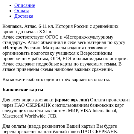
Описание
Оплата
Доставка
Колпаков. Атлас. 6-11 кл. История России с древнейших
времен до начала XXI в.
Атлас соответствует ФГОС и «Историко-культурному
стандарту». Атлас объединил в себе весь материал по курсу
«История России». Материалы издания позволяют
организовать подготовку учащихся к Всероссийским
проверочным работам, ОГЭ, ЕГЭ и олимпиадам по истории.
Атлас содержит подробные карты по изучаемым темам. В
атласе приведены схемы наиболее важных сражений.
Вы можете выбрать один из трёх вариантов оплаты:
Банковские карты
Для всех видов доставки
(кроме юр. лиц)
Оплата происходит
через ПАО СБЕРБАНК с использованием банковских карт
следующих платёжных систем: МИР, VISA International,
Mastercard Worldwide, JCB.
Для оплаты (ввода реквизитов Вашей карты) Вы будете
перенаправлены на платёжный шлюз ПАО СБЕРБАНК.