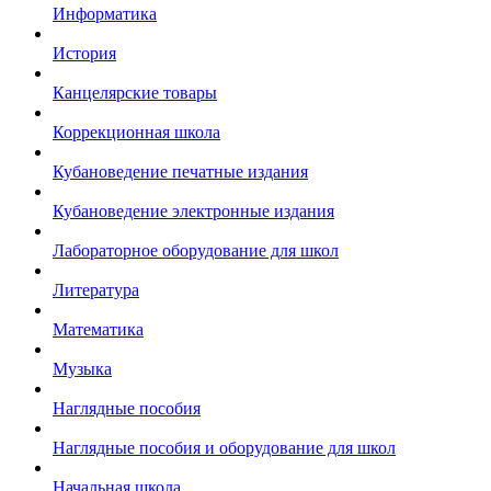
Информатика
История
Канцелярские товары
Коррекционная школа
Кубановедение печатные издания
Кубановедение электронные издания
Лабораторное оборудование для школ
Литература
Математика
Музыка
Наглядные пособия
Наглядные пособия и оборудование для школ
Начальная школа