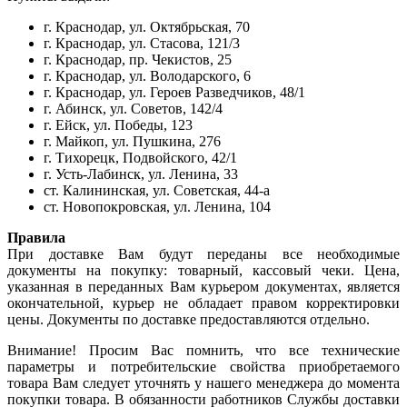
г. Краснодар, ул. Октябрьская, 70
г. Краснодар, ул. Стасова, 121/3
г. Краснодар, пр. Чекистов, 25
г. Краснодар, ул. Володарского, 6
г. Краснодар, ул. Героев Разведчиков, 48/1
г. Абинск, ул. Советов, 142/4
г. Ейск, ул. Победы, 123
г. Майкоп, ул. Пушкина, 276
г. Тихорецк, Подвойского, 42/1
г. Усть-Лабинск, ул. Ленина, 33
ст. Калининская, ул. Советская, 44-а
ст. Новопокровская, ул. Ленина, 104
Правила
При доставке Вам будут переданы все необходимые
документы на покупку: товарный, кассовый чеки. Цена,
указанная в переданных Вам курьером документах, является
окончательной, курьер не обладает правом корректировки
цены. Документы по доставке предоставляются отдельно.
Внимание! Просим Вас помнить, что все технические
параметры и потребительские свойства приобретаемого
товара Вам следует уточнять у нашего менеджера до момента
покупки товара. В обязанности работников Службы доставки