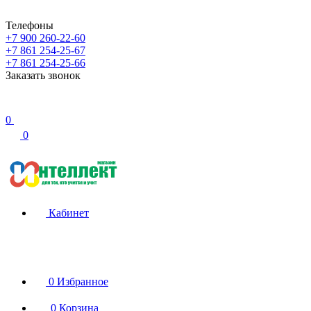
Телефоны
+7 900 260-22-60
+7 861 254-25-67
+7 861 254-25-66
Заказать звонок
0
0
Кабинет
0
Избранное
0
Корзина