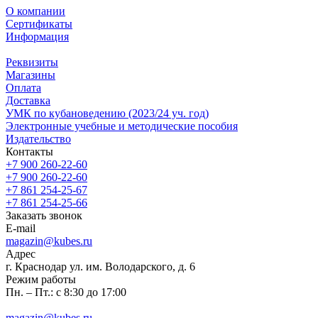
О компании
Сертификаты
Информация
Реквизиты
Магазины
Oплата
Доставка
УМК по кубановедению (2023/24 уч. год)
Электронные учебные и методические пособия
Издательство
Контакты
+7 900 260-22-60
+7 900 260-22-60
+7 861 254-25-67
+7 861 254-25-66
Заказать звонок
E-mail
magazin@kubes.ru
Адрес
г. Краснодар ул. им. Володарского, д. 6
Режим работы
Пн. – Пт.: с 8:30 до 17:00
magazin@kubes.ru