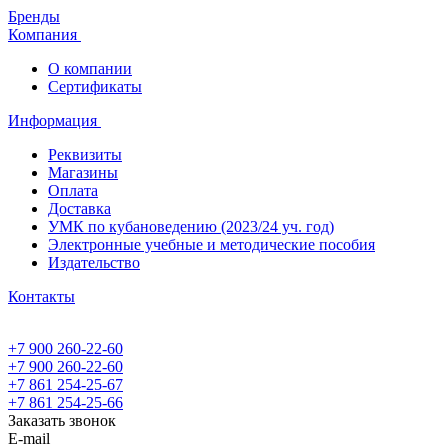
Бренды
Компания
О компании
Сертификаты
Информация
Реквизиты
Магазины
Oплата
Доставка
УМК по кубановедению (2023/24 уч. год)
Электронные учебные и методические пособия
Издательство
Контакты
+7 900 260-22-60
+7 900 260-22-60
+7 861 254-25-67
+7 861 254-25-66
Заказать звонок
E-mail