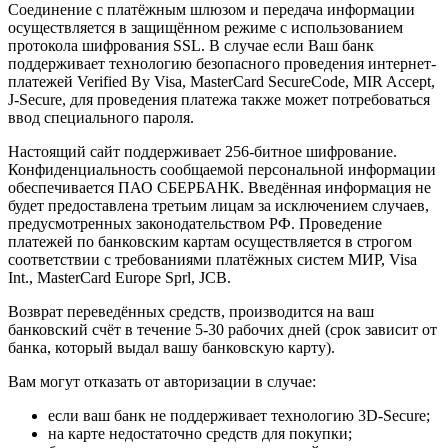
Соединение с платёжным шлюзом и передача информации
осуществляется в защищённом режиме с использованием
протокола шифрования SSL. В случае если Ваш банк
поддерживает технологию безопасного проведения интернет-
платежей Verified By Visa, MasterCard SecureCode, MIR Accept,
J-Secure, для проведения платежа также может потребоваться
ввод специального пароля.
Настоящий сайт поддерживает 256-битное шифрование.
Конфиденциальность сообщаемой персональной информации
обеспечивается ПАО СБЕРБАНК. Введённая информация не
будет предоставлена третьим лицам за исключением случаев,
предусмотренных законодательством РФ. Проведение
платежей по банковским картам осуществляется в строгом
соответствии с требованиями платёжных систем МИР, Visa
Int., MasterCard Europe Sprl, JCB.
Возврат переведённых средств, производится на ваш
банковский счёт в течение 5-30 рабочих дней (срок зависит от
банка, который выдал вашу банковскую карту).
Вам могут отказать от авторизации в случае:
если ваш банк не поддерживает технологию 3D-Secure;
на карте недостаточно средств для покупки;