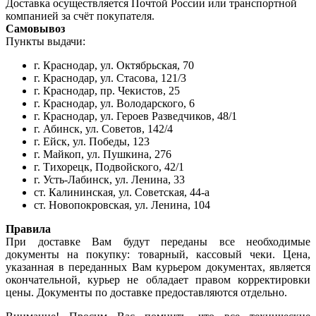
Доставка осуществляется Почтой России или транспортной
компанией за счёт покупателя.
Самовывоз
Пункты выдачи:
г. Краснодар, ул. Октябрьская, 70
г. Краснодар, ул. Стасова, 121/3
г. Краснодар, пр. Чекистов, 25
г. Краснодар, ул. Володарского, 6
г. Краснодар, ул. Героев Разведчиков, 48/1
г. Абинск, ул. Советов, 142/4
г. Ейск, ул. Победы, 123
г. Майкоп, ул. Пушкина, 276
г. Тихорецк, Подвойского, 42/1
г. Усть-Лабинск, ул. Ленина, 33
ст. Калининская, ул. Советская, 44-а
ст. Новопокровская, ул. Ленина, 104
Правила
При доставке Вам будут переданы все необходимые
документы на покупку: товарный, кассовый чеки. Цена,
указанная в переданных Вам курьером документах, является
окончательной, курьер не обладает правом корректировки
цены. Документы по доставке предоставляются отдельно.