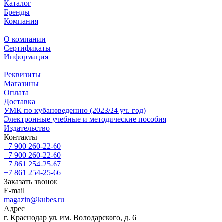
Каталог
Бренды
Компания
О компании
Сертификаты
Информация
Реквизиты
Магазины
Oплата
Доставка
УМК по кубановедению (2023/24 уч. год)
Электронные учебные и методические пособия
Издательство
Контакты
+7 900 260-22-60
+7 900 260-22-60
+7 861 254-25-67
+7 861 254-25-66
Заказать звонок
E-mail
magazin@kubes.ru
Адрес
г. Краснодар ул. им. Володарского, д. 6