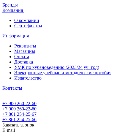
Бренды
Компания
О компании
Сертификаты
Информация
Реквизиты
Магазины
Oплата
Доставка
УМК по кубановедению (2023/24 уч. год)
Электронные учебные и методические пособия
Издательство
Контакты
+7 900 260-22-60
+7 900 260-22-60
+7 861 254-25-67
+7 861 254-25-66
Заказать звонок
E-mail