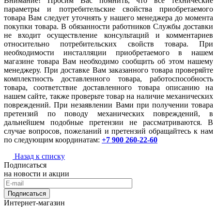
Внимание! Просим Вас помнить, что все технические
параметры и потребительские свойства приобретаемого
товара Вам следует уточнять у нашего менеджера до момента
покупки товара. В обязанности работников Службы доставки
не входит осуществление консультаций и комментариев
относительно потребительских свойств товара. При
необходимости инсталляции приобретаемого в нашем
магазине товара Вам необходимо сообщить об этом нашему
менеджеру. При доставке Вам заказанного товара проверяйте
комплектность доставленного товара, работоспособность
товара, соответствие доставленного товара описанию на
нашем сайте, также проверьте товар на наличие механических
повреждений. При незаявлении Вами при получении товара
претензий по поводу механических повреждений, в
дальнейшем подобные претензии не рассматриваются. В
случае вопросов, пожеланий и претензий обращайтесь к нам
по следующим координатам:
+7 900 260-22-60
Назад к списку
Подписаться
на новости и акции
Подписаться
Интернет-магазин