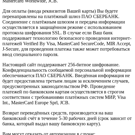
Mastercard Worldwide, JCB.
Для оплаты (ввода реквизитов Вашей карты) Вы будете
перенаправлены на платёжный шлюз ПАО СБЕРБАНК.
Соединение с платёжным шлюзом и передача информации
осуществляется в защищённом режиме с использованием
протокола шифрования SSL. В случае если Ваш банк
поддерживает технологию безопасного проведения интернет-
платежей Verified By Visa, MasterCard SecureCode, MIR Accept,
J-Secure, для проведения платежа также может потребоваться
ввод специального пароля.
Настоящий сайт поддерживает 256-битное шифрование.
Конфиденциальность сообщаемой персональной информации
обеспечивается ПАО СБЕРБАНК. Введённая информация не
будет предоставлена третьим лицам за исключением случаев,
предусмотренных законодательством РФ. Проведение
платежей по банковским картам осуществляется в строгом
соответствии с требованиями платёжных систем МИР, Visa
Int., MasterCard Europe Sprl, JCB.
Возврат переведённых средств, производится на ваш
банковский счёт в течение 5-30 рабочих дней (срок зависит от
банка, который выдал вашу банковскую карту).
Вам могут отказать от авторизации в случае: