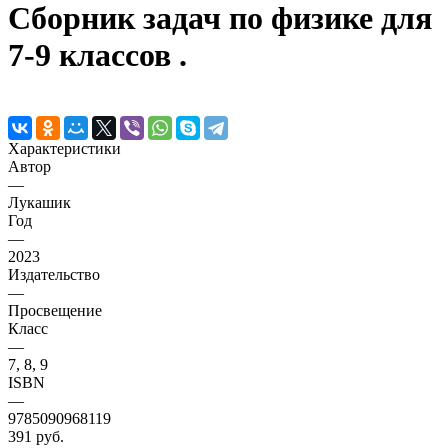
Сборник задач по физике для
7-9 классов .
Характеристики
Автор
—
Лукашик
Год
—
2023
Издательство
—
Просвещение
Класс
—
7, 8, 9
ISBN
—
9785090968119
391 руб.