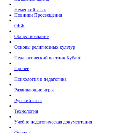
Немецкий язык
Новинки Просвещения
ОБЖ
Обществознание
Основы религиозных культур
Педагогический вестник Кубани
Прочее
Психология и педагогика
Развивающие игры
Русский язык
Технология
Учебно педагогическая документация
Физика