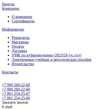
Бренды
Компания
О компании
Сертификаты
Информация
Реквизиты
Магазины
Oплата
Доставка
УМК по кубановедению (2023/24 уч. год)
Электронные учебные и методические пособия
Издательство
Контакты
+7 900 260-22-60
+7 900 260-22-60
+7 861 254-25-67
+7 861 254-25-66
Заказать звонок
E-mail