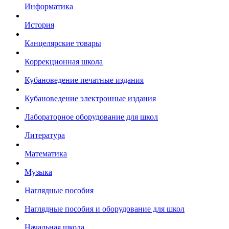
Информатика
История
Канцелярские товары
Коррекционная школа
Кубановедение печатные издания
Кубановедение электронные издания
Лабораторное оборудование для школ
Литература
Математика
Музыка
Наглядные пособия
Наглядные пособия и оборудование для школ
Начальная школа