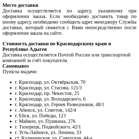
Место доставки
Доставка осуществляется по адресу, указанному при
оформлении заказа. Если необходимо доставить товар по
иному адресу, необходимо сообщить адрес менеджеру Службы
доставки, который свяжется с Вами непосредственно после
оформления заказа на сайте.
Стоимость доставки по Краснодарскому краю и
Республике Адыгея
Доставка осуществляется Почтой России или транспортной
компанией за счёт покупателя.
Самовывоз
Пункты выдачи:
г. Краснодар, ул. Октябрьская, 70
г. Краснодар, ул. Стасова, 121/3
г. Краснодар, пр. Чекистов, 25
г. Краснодар, ул. Володарского, 6
г. Краснодар, ул. Героев Разведчиков, 48/1
г. Абинск, ул. Советов, 142/4
г. Ейск, ул. Победы, 123
г. Майкоп, ул. Пушкина, 276
г. Тихорецк, Подвойского, 42/1
г. Усть-Лабинск, ул. Ленина, 33
ст. Калининская, ул. Советская, 44-а