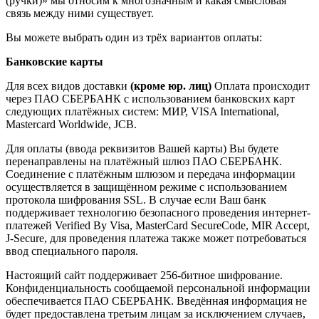
(ручки)» мы относим к многозначным и какая смысловая
связь между ними существует.
Вы можете выбрать один из трёх вариантов оплаты:
Банковские карты
Для всех видов доставки
(кроме юр. лиц)
Оплата происходит
через ПАО СБЕРБАНК с использованием банковских карт
следующих платёжных систем: МИР, VISA International,
Mastercard Worldwide, JCB.
Для оплаты (ввода реквизитов Вашей карты) Вы будете
перенаправлены на платёжный шлюз ПАО СБЕРБАНК.
Соединение с платёжным шлюзом и передача информации
осуществляется в защищённом режиме с использованием
протокола шифрования SSL. В случае если Ваш банк
поддерживает технологию безопасного проведения интернет-
платежей Verified By Visa, MasterCard SecureCode, MIR Accept,
J-Secure, для проведения платежа также может потребоваться
ввод специального пароля.
Настоящий сайт поддерживает 256-битное шифрование.
Конфиденциальность сообщаемой персональной информации
обеспечивается ПАО СБЕРБАНК. Введённая информация не
будет предоставлена третьим лицам за исключением случаев,