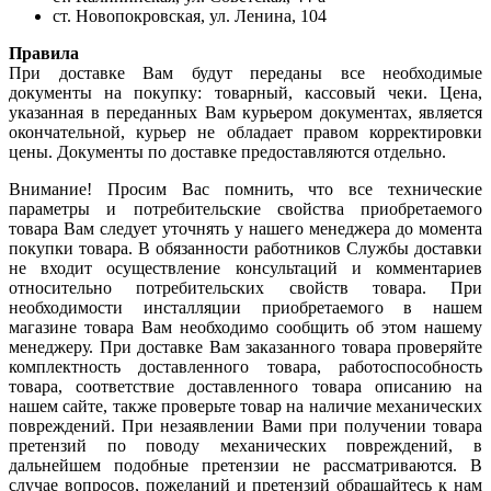
ст. Новопокровская, ул. Ленина, 104
Правила
При доставке Вам будут переданы все необходимые
документы на покупку: товарный, кассовый чеки. Цена,
указанная в переданных Вам курьером документах, является
окончательной, курьер не обладает правом корректировки
цены. Документы по доставке предоставляются отдельно.
Внимание! Просим Вас помнить, что все технические
параметры и потребительские свойства приобретаемого
товара Вам следует уточнять у нашего менеджера до момента
покупки товара. В обязанности работников Службы доставки
не входит осуществление консультаций и комментариев
относительно потребительских свойств товара. При
необходимости инсталляции приобретаемого в нашем
магазине товара Вам необходимо сообщить об этом нашему
менеджеру. При доставке Вам заказанного товара проверяйте
комплектность доставленного товара, работоспособность
товара, соответствие доставленного товара описанию на
нашем сайте, также проверьте товар на наличие механических
повреждений. При незаявлении Вами при получении товара
претензий по поводу механических повреждений, в
дальнейшем подобные претензии не рассматриваются. В
случае вопросов, пожеланий и претензий обращайтесь к нам