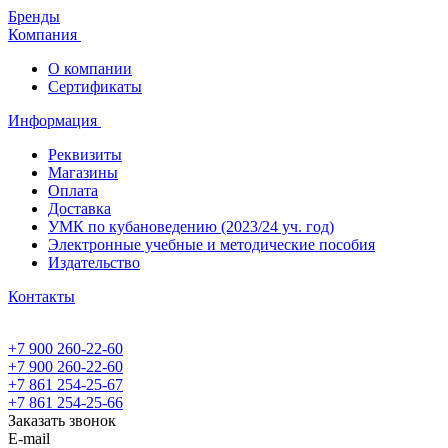
Бренды
Компания
О компании
Сертификаты
Информация
Реквизиты
Магазины
Oплата
Доставка
УМК по кубановедению (2023/24 уч. год)
Электронные учебные и методические пособия
Издательство
Контакты
+7 900 260-22-60
+7 900 260-22-60
+7 861 254-25-67
+7 861 254-25-66
Заказать звонок
E-mail