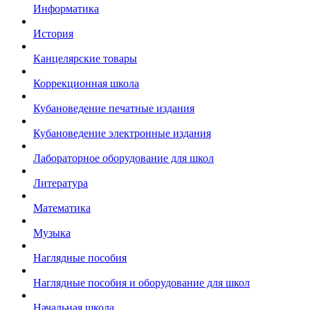
Информатика
История
Канцелярские товары
Коррекционная школа
Кубановедение печатные издания
Кубановедение электронные издания
Лабораторное оборудование для школ
Литература
Математика
Музыка
Наглядные пособия
Наглядные пособия и оборудование для школ
Начальная школа