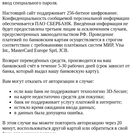
ввод специального пароля.
Настоящий сайт поддерживает 256-битное шифрование.
Конфиденциальность сообщаемой персональной информации
обеспечивается ПАО СБЕРБАНК. Введённая информация не
будет предоставлена третьим лицам за исключением случаев,
предусмотренных законодательством РФ. Проведение
платежей по банковским картам осуществляется в строгом
соответствии с требованиями платёжных систем МИР, Visa
Int., MasterCard Europe Sprl, JCB.
Возврат переведённых средств, производится на ваш
банковский счёт в течение 5-30 рабочих дней (срок зависит от
банка, который выдал вашу банковскую карту).
Вам могут отказать от авторизации в случае:
если ваш банк не поддерживает технологию 3D-Secure;
на карте недостаточно средств для покупки;
банк не поддерживает услугу платежей в интернете;
истекло время ожидания ввода данных;
в данных была допущена ошибка.
В этом случае вы можете повторить авторизацию через 20
минут, воспользоваться другой картой или обратиться в свой