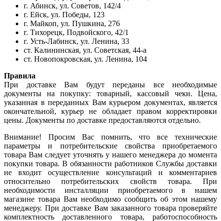
г. Абинск, ул. Советов, 142/4
г. Ейск, ул. Победы, 123
г. Майкоп, ул. Пушкина, 276
г. Тихорецк, Подвойского, 42/1
г. Усть-Лабинск, ул. Ленина, 33
ст. Калининская, ул. Советская, 44-а
ст. Новопокровская, ул. Ленина, 104
Правила
При доставке Вам будут переданы все необходимые
документы на покупку: товарный, кассовый чеки. Цена,
указанная в переданных Вам курьером документах, является
окончательной, курьер не обладает правом корректировки
цены. Документы по доставке предоставляются отдельно.
Внимание! Просим Вас помнить, что все технические
параметры и потребительские свойства приобретаемого
товара Вам следует уточнять у нашего менеджера до момента
покупки товара. В обязанности работников Службы доставки
не входит осуществление консультаций и комментариев
относительно потребительских свойств товара. При
необходимости инсталляции приобретаемого в нашем
магазине товара Вам необходимо сообщить об этом нашему
менеджеру. При доставке Вам заказанного товара проверяйте
комплектность доставленного товара, работоспособность