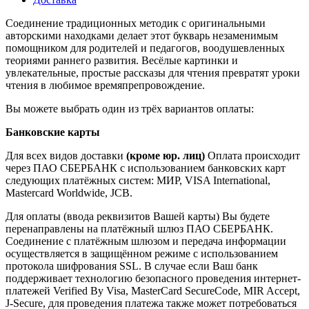
Соединение традиционных методик с оригинальными
авторскими находками делает этот букварь незаменимым
помощником для родителей и педагогов, воодушевленных
теориями раннего развития. Весёлые картинки и
увлекательные, простые рассказы для чтения превратят уроки
чтения в любимое времяпрепровождение.
Вы можете выбрать один из трёх вариантов оплаты:
Банковские карты
Для всех видов доставки
(кроме юр. лиц)
Оплата происходит
через ПАО СБЕРБАНК с использованием банковских карт
следующих платёжных систем: МИР, VISA International,
Mastercard Worldwide, JCB.
Для оплаты (ввода реквизитов Вашей карты) Вы будете
перенаправлены на платёжный шлюз ПАО СБЕРБАНК.
Соединение с платёжным шлюзом и передача информации
осуществляется в защищённом режиме с использованием
протокола шифрования SSL. В случае если Ваш банк
поддерживает технологию безопасного проведения интернет-
платежей Verified By Visa, MasterCard SecureCode, MIR Accept,
J-Secure, для проведения платежа также может потребоваться