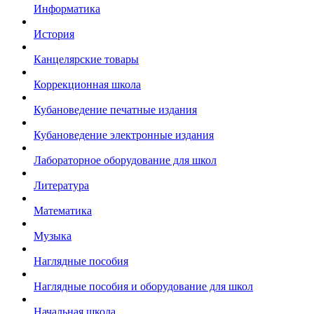
Информатика
История
Канцелярские товары
Коррекционная школа
Кубановедение печатные издания
Кубановедение электронные издания
Лабораторное оборудование для школ
Литература
Математика
Музыка
Наглядные пособия
Наглядные пособия и оборудование для школ
Начальная школа