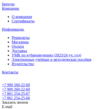
Бренды
Компания
О компании
Сертификаты
Информация
Реквизиты
Магазины
Oплата
Доставка
УМК по кубановедению (2023/24 уч. год)
Электронные учебные и методические пособия
Издательство
Контакты
+7 900 260-22-60
+7 900 260-22-60
+7 861 254-25-67
+7 861 254-25-66
Заказать звонок
E-mail