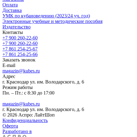
Oплата
Доставка
УМК по кубановедению (2023/24 уч. год)
Электронные учебные и методические пособия
Издательство
Контакты
+7 900 260-22-60
+7 900 260-22-60
+7 861 254-25-67
+7 861 254-25-66
Заказать звонок
E-mail
magazin@kubes.ru
Адрес
г. Краснодар ул. им. Володарского, д. 6
Режим работы
Пн. – Пт.: с 8:30 до 17:00
magazin@kubes.ru
г. Краснодар ул. им. Володарского, д. 6
© 2026 Аспро: ЛайтШоп
Конфиденциальность
Оферта
Разработано в