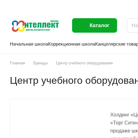
Каталог
Начальная школа
Коррекционная школа
Канцелярские това
Главная
Бренды
Центр учебного оборудования
Центр учебного оборудова
Холдинг «Це
«Торг Сити»
продаже шк