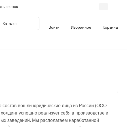
ать звонок
Каталог
Войти
Избранное
Корзина
го состав вошли юридические лица из России (ООО
холдинг успешно реализует себя в производстве и
бных заведений. Мы располагаем наработанной