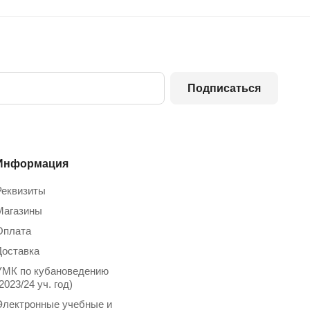
Подписаться
Информация
Реквизиты
Магазины
Oплата
Доставка
УМК по кубановедению
2023/24 уч. год)
Электронные учебные и