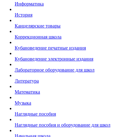
Информатика
История
Канцелярские товары
Коррекционная школа
Кубановедение печатные издания
Кубановедение электронные издания
Лабораторное оборудование для школ
Литература
Математика
Музыка
Наглядные пособия
Наглядные пособия и оборудование для школ
Начальная школа