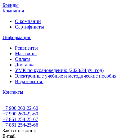
Бренды
Компания
О компании
Сертификаты
Информация
Реквизиты
Магазины
Oплата
Доставка
УМК по кубановедению (2023/24 уч. год)
Электронные учебные и методические пособия
Издательство
Контакты
+7 900 260-22-60
+7 900 260-22-60
+7 861 254-25-67
+7 861 254-25-66
Заказать звонок
E-mail