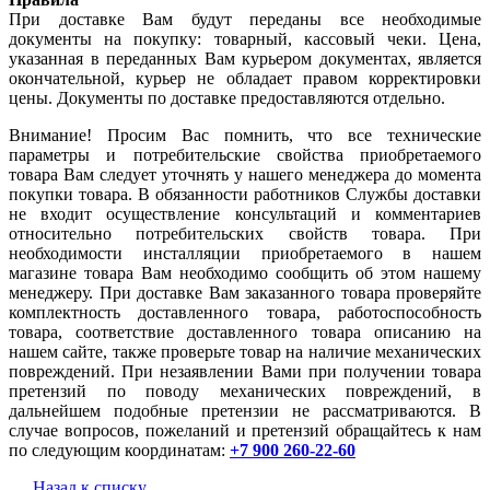
При доставке Вам будут переданы все необходимые
документы на покупку: товарный, кассовый чеки. Цена,
указанная в переданных Вам курьером документах, является
окончательной, курьер не обладает правом корректировки
цены. Документы по доставке предоставляются отдельно.
Внимание! Просим Вас помнить, что все технические
параметры и потребительские свойства приобретаемого
товара Вам следует уточнять у нашего менеджера до момента
покупки товара. В обязанности работников Службы доставки
не входит осуществление консультаций и комментариев
относительно потребительских свойств товара. При
необходимости инсталляции приобретаемого в нашем
магазине товара Вам необходимо сообщить об этом нашему
менеджеру. При доставке Вам заказанного товара проверяйте
комплектность доставленного товара, работоспособность
товара, соответствие доставленного товара описанию на
нашем сайте, также проверьте товар на наличие механических
повреждений. При незаявлении Вами при получении товара
претензий по поводу механических повреждений, в
дальнейшем подобные претензии не рассматриваются. В
случае вопросов, пожеланий и претензий обращайтесь к нам
по следующим координатам:
+7 900 260-22-60
Назад к списку