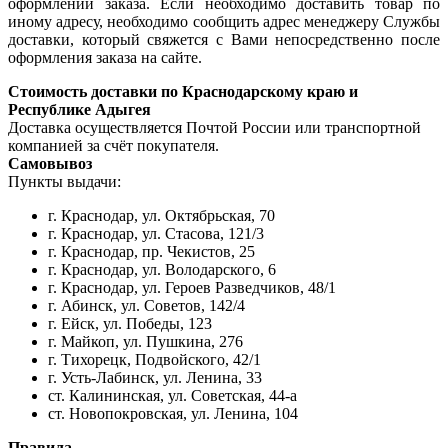
оформлении заказа. Если необходимо доставить товар по
иному адресу, необходимо сообщить адрес менеджеру Службы
доставки, который свяжется с Вами непосредственно после
оформления заказа на сайте.
Стоимость доставки по Краснодарскому краю и
Республике Адыгея
Доставка осуществляется Почтой России или транспортной
компанией за счёт покупателя.
Самовывоз
Пункты выдачи:
г. Краснодар, ул. Октябрьская, 70
г. Краснодар, ул. Стасова, 121/3
г. Краснодар, пр. Чекистов, 25
г. Краснодар, ул. Володарского, 6
г. Краснодар, ул. Героев Разведчиков, 48/1
г. Абинск, ул. Советов, 142/4
г. Ейск, ул. Победы, 123
г. Майкоп, ул. Пушкина, 276
г. Тихорецк, Подвойского, 42/1
г. Усть-Лабинск, ул. Ленина, 33
ст. Калининская, ул. Советская, 44-а
ст. Новопокровская, ул. Ленина, 104
Правила