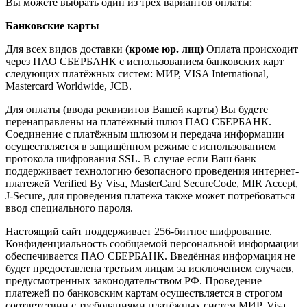
Вы можете выбрать один из трёх вариантов оплаты:
Банковские карты
Для всех видов доставки
(кроме юр. лиц)
Оплата происходит
через ПАО СБЕРБАНК с использованием банковских карт
следующих платёжных систем: МИР, VISA International,
Mastercard Worldwide, JCB.
Для оплаты (ввода реквизитов Вашей карты) Вы будете
перенаправлены на платёжный шлюз ПАО СБЕРБАНК.
Соединение с платёжным шлюзом и передача информации
осуществляется в защищённом режиме с использованием
протокола шифрования SSL. В случае если Ваш банк
поддерживает технологию безопасного проведения интернет-
платежей Verified By Visa, MasterCard SecureCode, MIR Accept,
J-Secure, для проведения платежа также может потребоваться
ввод специального пароля.
Настоящий сайт поддерживает 256-битное шифрование.
Конфиденциальность сообщаемой персональной информации
обеспечивается ПАО СБЕРБАНК. Введённая информация не
будет предоставлена третьим лицам за исключением случаев,
предусмотренных законодательством РФ. Проведение
платежей по банковским картам осуществляется в строгом
соответствии с требованиями платёжных систем МИР, Visa