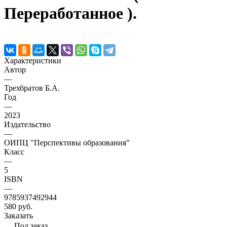
Переработанное ).
Характеристики
Автор
—
Трехбратов Б.А.
Год
—
2023
Издательство
—
ОИПЦ "Перспективы образования"
Класс
—
5
ISBN
—
9785937492944
580 руб.
Заказать
Под заказ