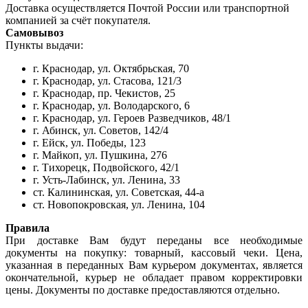
Доставка осуществляется Почтой России или транспортной
компанией за счёт покупателя.
Самовывоз
Пункты выдачи:
г. Краснодар, ул. Октябрьская, 70
г. Краснодар, ул. Стасова, 121/3
г. Краснодар, пр. Чекистов, 25
г. Краснодар, ул. Володарского, 6
г. Краснодар, ул. Героев Разведчиков, 48/1
г. Абинск, ул. Советов, 142/4
г. Ейск, ул. Победы, 123
г. Майкоп, ул. Пушкина, 276
г. Тихорецк, Подвойского, 42/1
г. Усть-Лабинск, ул. Ленина, 33
ст. Калининская, ул. Советская, 44-а
ст. Новопокровская, ул. Ленина, 104
Правила
При доставке Вам будут переданы все необходимые
документы на покупку: товарный, кассовый чеки. Цена,
указанная в переданных Вам курьером документах, является
окончательной, курьер не обладает правом корректировки
цены. Документы по доставке предоставляются отдельно.