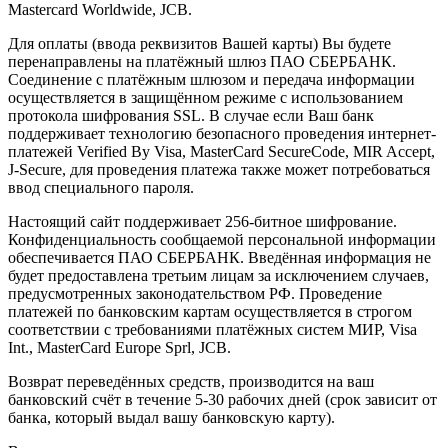
Mastercard Worldwide, JCB.
Для оплаты (ввода реквизитов Вашей карты) Вы будете
перенаправлены на платёжный шлюз ПАО СБЕРБАНК.
Соединение с платёжным шлюзом и передача информации
осуществляется в защищённом режиме с использованием
протокола шифрования SSL. В случае если Ваш банк
поддерживает технологию безопасного проведения интернет-
платежей Verified By Visa, MasterCard SecureCode, MIR Accept,
J-Secure, для проведения платежа также может потребоваться
ввод специального пароля.
Настоящий сайт поддерживает 256-битное шифрование.
Конфиденциальность сообщаемой персональной информации
обеспечивается ПАО СБЕРБАНК. Введённая информация не
будет предоставлена третьим лицам за исключением случаев,
предусмотренных законодательством РФ. Проведение
платежей по банковским картам осуществляется в строгом
соответствии с требованиями платёжных систем МИР, Visa
Int., MasterCard Europe Sprl, JCB.
Возврат переведённых средств, производится на ваш
банковский счёт в течение 5-30 рабочих дней (срок зависит от
банка, который выдал вашу банковскую карту).