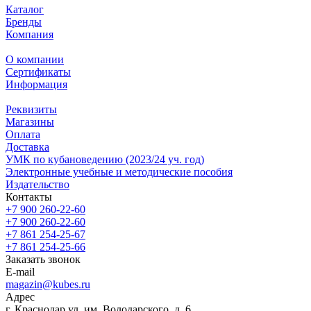
Каталог
Бренды
Компания
О компании
Сертификаты
Информация
Реквизиты
Магазины
Oплата
Доставка
УМК по кубановедению (2023/24 уч. год)
Электронные учебные и методические пособия
Издательство
Контакты
+7 900 260-22-60
+7 900 260-22-60
+7 861 254-25-67
+7 861 254-25-66
Заказать звонок
E-mail
magazin@kubes.ru
Адрес
г. Краснодар ул. им. Володарского, д. 6