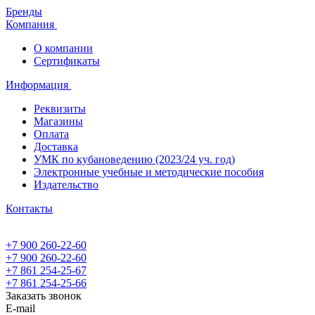
Бренды
Компания
О компании
Сертификаты
Информация
Реквизиты
Магазины
Oплата
Доставка
УМК по кубановедению (2023/24 уч. год)
Электронные учебные и методические пособия
Издательство
Контакты
+7 900 260-22-60
+7 900 260-22-60
+7 861 254-25-67
+7 861 254-25-66
Заказать звонок
E-mail