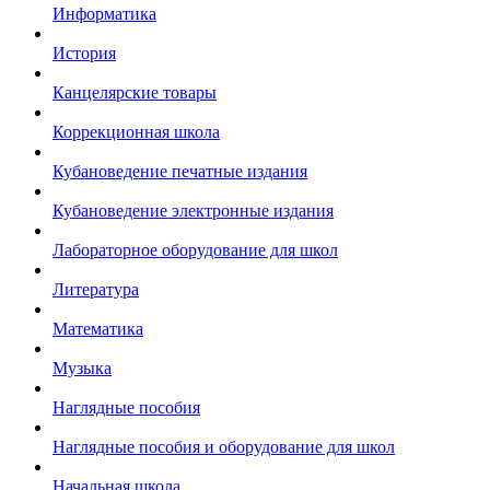
Информатика
История
Канцелярские товары
Коррекционная школа
Кубановедение печатные издания
Кубановедение электронные издания
Лабораторное оборудование для школ
Литература
Математика
Музыка
Наглядные пособия
Наглядные пособия и оборудование для школ
Начальная школа