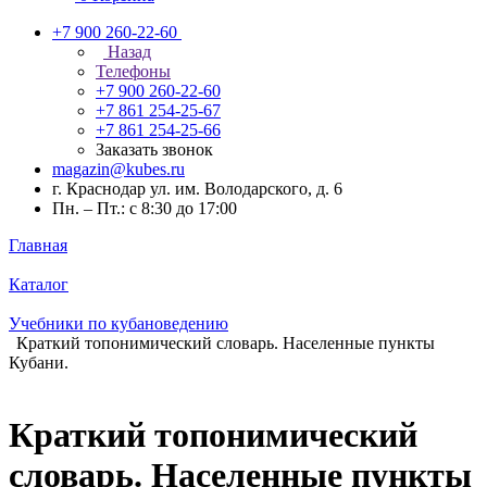
+7 900 260-22-60
Назад
Телефоны
+7 900 260-22-60
+7 861 254-25-67
+7 861 254-25-66
Заказать звонок
magazin@kubes.ru
г. Краснодар ул. им. Володарского, д. 6
Пн. – Пт.: с 8:30 до 17:00
Главная
Каталог
Учебники по кубановедению
Краткий топонимический словарь. Населенные пункты
Кубани.
Краткий топонимический
словарь. Населенные пункты