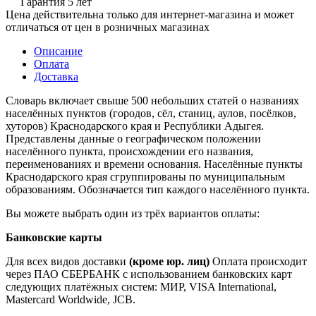
Гарантия 5 лет
Цена действительна только для интернет-магазина и может
отличаться от цен в розничных магазинах
Описание
Оплата
Доставка
Словарь включает свыше 500 небольших статей о названиях
населённых пунктов (городов, сёл, станиц, аулов, посёлков,
хуторов) Краснодарского края и Республики Адыгея.
Представлены данные о географическом положении
населённого пункта, происхождении его названия,
переименованиях и времени основания. Населённые пункты
Краснодарского края сгруппированы по муниципальным
образованиям. Обозначается тип каждого населённого пункта.
Вы можете выбрать один из трёх вариантов оплаты:
Банковские карты
Для всех видов доставки
(кроме юр. лиц)
Оплата происходит
через ПАО СБЕРБАНК с использованием банковских карт
следующих платёжных систем: МИР, VISA International,
Mastercard Worldwide, JCB.