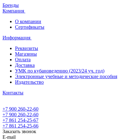
Бренды
Компания
О компании
Сертификаты
Информация
Реквизиты
Магазины
Oплата
Доставка
УМК по кубановедению (2023/24 уч. год)
Электронные учебные и методические пособия
Издательство
Контакты
+7 900 260-22-60
+7 900 260-22-60
+7 861 254-25-67
+7 861 254-25-66
Заказать звонок
E-mail