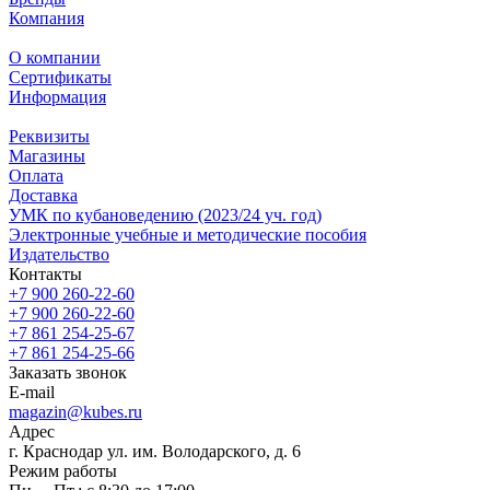
Компания
О компании
Сертификаты
Информация
Реквизиты
Магазины
Oплата
Доставка
УМК по кубановедению (2023/24 уч. год)
Электронные учебные и методические пособия
Издательство
Контакты
+7 900 260-22-60
+7 900 260-22-60
+7 861 254-25-67
+7 861 254-25-66
Заказать звонок
E-mail
magazin@kubes.ru
Адрес
г. Краснодар ул. им. Володарского, д. 6
Режим работы