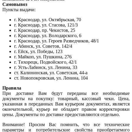
Самовывоз
Пункты выдачи:
г. Краснодар, ул. Октябрьская, 70
г. Краснодар, ул. Стасова, 121/3
г. Краснодар, пр. Чекистов, 25
г. Краснодар, ул. Володарского, 6
г. Краснодар, ул. Героев Разведчиков, 48/1
г. Абинск, ул. Советов, 142/4
г. Ейск, ул. Победы, 123
г. Майкоп, ул. Пушкина, 276
г. Тихорецк, Подвойского, 42/1
г. Усть-Лабинск, ул. Ленина, 33
ст. Калининская, ул. Советская, 44-а
ст. Новопокровская, ул. Ленина, 104
Правила
При доставке Вам будут переданы все необходимые
документы на покупку: товарный, кассовый чеки. Цена,
указанная в переданных Вам курьером документах, является
окончательной, курьер не обладает правом корректировки
цены. Документы по доставке предоставляются отдельно.
Внимание! Просим Вас помнить, что все технические
параметры и потребительские свойства приобретаемого