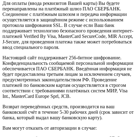
Для оплаты (ввода реквизитов Вашей карты) Вы будете
перенаправлены на платёжный шлюз ПАО СБЕРБАНК.
Соединение с платёжным шлюзом и передача информации
осуществляется в защищённом режиме с использованием
протокола шифрования SSL. В случае если Ваш банк
поддерживает технологию безопасного проведения интернет-
платежей Verified By Visa, MasterCard SecureCode, MIR Accept,
J-Secure, для проведения платежа также может потребоваться
ввод специального пароля.
Настоящий сайт поддерживает 256-битное шифрование.
Конфиденциальность сообщаемой персональной информации
обеспечивается ПАО СБЕРБАНК. Введённая информация не
будет предоставлена третьим лицам за исключением случаев,
предусмотренных законодательством РФ. Проведение
платежей по банковским картам осуществляется в строгом
соответствии с требованиями платёжных систем МИР, Visa
Int., MasterCard Europe Sprl, JCB.
Возврат переведённых средств, производится на ваш
банковский счёт в течение 5-30 рабочих дней (срок зависит от
банка, который выдал вашу банковскую карту).
Вам могут отказать от авторизации в случае: