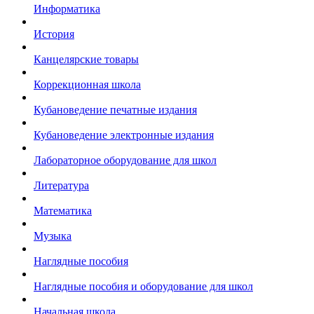
Информатика
История
Канцелярские товары
Коррекционная школа
Кубановедение печатные издания
Кубановедение электронные издания
Лабораторное оборудование для школ
Литература
Математика
Музыка
Наглядные пособия
Наглядные пособия и оборудование для школ
Начальная школа