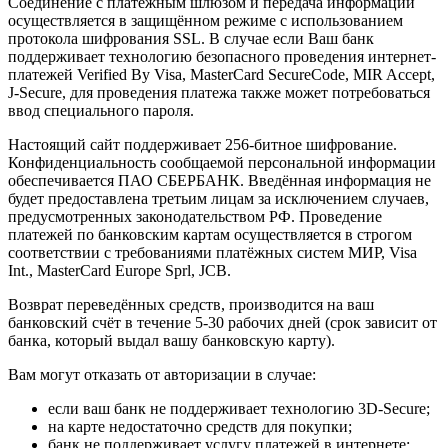
Соединение с платёжным шлюзом и передача информации
осуществляется в защищённом режиме с использованием
протокола шифрования SSL. В случае если Ваш банк
поддерживает технологию безопасного проведения интернет-
платежей Verified By Visa, MasterCard SecureCode, MIR Accept,
J-Secure, для проведения платежа также может потребоваться
ввод специального пароля.
Настоящий сайт поддерживает 256-битное шифрование.
Конфиденциальность сообщаемой персональной информации
обеспечивается ПАО СБЕРБАНК. Введённая информация не
будет предоставлена третьим лицам за исключением случаев,
предусмотренных законодательством РФ. Проведение
платежей по банковским картам осуществляется в строгом
соответствии с требованиями платёжных систем МИР, Visa
Int., MasterCard Europe Sprl, JCB.
Возврат переведённых средств, производится на ваш
банковский счёт в течение 5-30 рабочих дней (срок зависит от
банка, который выдал вашу банковскую карту).
Вам могут отказать от авторизации в случае:
если ваш банк не поддерживает технологию 3D-Secure;
на карте недостаточно средств для покупки;
банк не поддерживает услугу платежей в интернете;