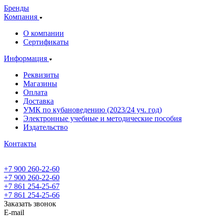
Бренды
Компания
О компании
Сертификаты
Информация
Реквизиты
Магазины
Oплата
Доставка
УМК по кубановедению (2023/24 уч. год)
Электронные учебные и методические пособия
Издательство
Контакты
+7 900 260-22-60
+7 900 260-22-60
+7 861 254-25-67
+7 861 254-25-66
Заказать звонок
E-mail