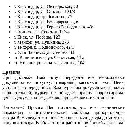
г. Краснодар, ул. Октябрьская, 70
г. Краснодар, ул. Стасова, 121/3
г. Краснодар, пр. Чекистов, 25
г. Краснодар, ул. Володарского, 6
г. Краснодар, ул. Героев Разведчиков, 48/1
г. Абинск, ул. Советов, 142/4
г. Ейск, ул. Победы, 123
г. Майкоп, ул. Пушкина, 276
г. Тихорецк, Подвойского, 42/1
г. Усть-Лабинск, ул. Ленина, 33
ст. Калининская, ул. Советская, 44-а
ст. Новопокровская, ул. Ленина, 104
Правила
При доставке Вам будут переданы все необходимые
документы на покупку: товарный, кассовый чеки. Цена,
указанная в переданных Вам курьером документах, является
окончательной, курьер не обладает правом корректировки
цены. Документы по доставке предоставляются отдельно.
Внимание! Просим Вас помнить, что все технические
параметры и потребительские свойства приобретаемого
товара Вам следует уточнять у нашего менеджера до момента
покупки товара. В обязанности работников Службы доставки