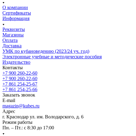
О компании
Сертификаты
Информация
Реквизиты
Магазины
Oплата
Доставка
УМК по кубановедению (2023/24 уч. год)
Электронные учебные и методические пособия
Издательство
Контакты
+7 900 260-22-60
+7 900 260-22-60
+7 861 254-25-67
+7 861 254-25-66
Заказать звонок
E-mail
magazin@kubes.ru
Адрес
г. Краснодар ул. им. Володарского, д. 6
Режим работы
Пн. – Пт.: с 8:30 до 17:00