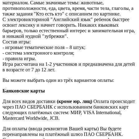
материалом. Самые значимые темы: животные,
противоположности, еда, цвета, время, части тела, глаголы, а
также задания "Кто есть кто" с описанием по картинке.
С электровикториной "Английский язык" ребенок быстрее
освоит лексику и начнет говорить. Никаких языковых
барьеров, только естественный интерес и занимательная игра,
и никакой нудной "зубрежки".
Состав игры:
- игровые тематические поля – 8 штук;
- система электронного контроля;
- правила игры.
Игра рассчитана на 1-2 участников и предназначена для детей
в возрасте от 7 до 12 лет.
Вы можете выбрать один из трёх вариантов оплаты:
Банковские карты
Для всех видов доставки
(кроме юр. лиц)
Оплата происходит
через ПАО СБЕРБАНК с использованием банковских карт
следующих платёжных систем: МИР, VISA International,
Mastercard Worldwide, JCB.
Для оплаты (ввода реквизитов Вашей карты) Вы будете
перенаправлены на платёжный шлюз ПАО СБЕРБАНК.