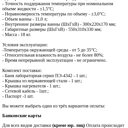
- Точность поддержания температуры при номинальном
объеме жидкости - ±1,5°С;
- Неравномерность температуры по объему - ±3,0°С;
- Объем ванны - 11,0 л;
- Внутренние размеры ванны (ШхГхВ) - 300x220x170 мм;
- Габаритные размеры (ШхГхВ) - 550x310x330 мм;
- Масса - 18 кг.
Условия эксплуатации:
-Температура окружающей среды - от 5 до 35°С;
- Относительная влажность воздуха - не более 80%;
- Время непрерывной эксплуатации - не ограничено.
Комплект поставки:
- Баня лабораторная серии ПЭ-4342 - 1 шт.;
- Крышка из нержавеющей стали - 1 шт.;
- Крышка нагревателя - 1 шт.;
- Сетевой кабель - 1шт.;
- Паспорт -1 шт.
Вы можете выбрать один из трёх вариантов оплаты:
Банковские карты
Для всех видов доставки
(кроме юр. лиц)
Оплата происходит