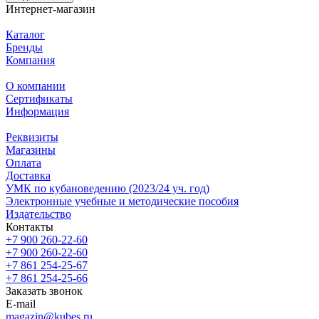
Интернет-магазин
Каталог
Бренды
Компания
О компании
Сертификаты
Информация
Реквизиты
Магазины
Oплата
Доставка
УМК по кубановедению (2023/24 уч. год)
Электронные учебные и методические пособия
Издательство
Контакты
+7 900 260-22-60
+7 900 260-22-60
+7 861 254-25-67
+7 861 254-25-66
Заказать звонок
E-mail
magazin@kubes.ru