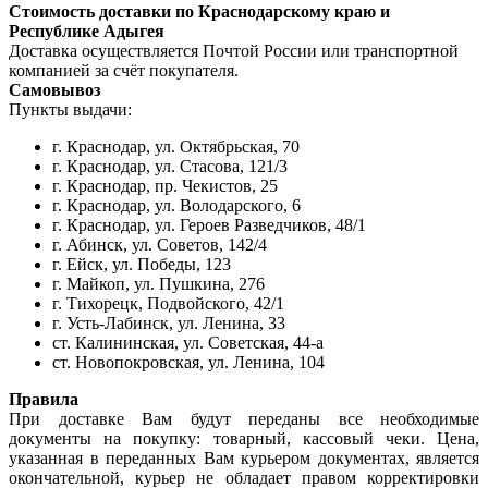
Стоимость доставки по Краснодарскому краю и
Республике Адыгея
Доставка осуществляется Почтой России или транспортной
компанией за счёт покупателя.
Самовывоз
Пункты выдачи:
г. Краснодар, ул. Октябрьская, 70
г. Краснодар, ул. Стасова, 121/3
г. Краснодар, пр. Чекистов, 25
г. Краснодар, ул. Володарского, 6
г. Краснодар, ул. Героев Разведчиков, 48/1
г. Абинск, ул. Советов, 142/4
г. Ейск, ул. Победы, 123
г. Майкоп, ул. Пушкина, 276
г. Тихорецк, Подвойского, 42/1
г. Усть-Лабинск, ул. Ленина, 33
ст. Калининская, ул. Советская, 44-а
ст. Новопокровская, ул. Ленина, 104
Правила
При доставке Вам будут переданы все необходимые
документы на покупку: товарный, кассовый чеки. Цена,
указанная в переданных Вам курьером документах, является
окончательной, курьер не обладает правом корректировки