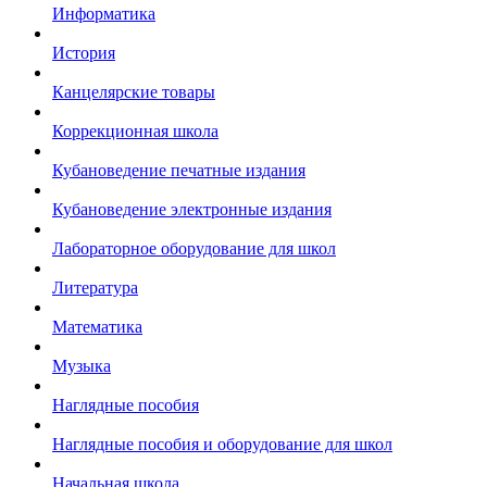
Информатика
История
Канцелярские товары
Коррекционная школа
Кубановедение печатные издания
Кубановедение электронные издания
Лабораторное оборудование для школ
Литература
Математика
Музыка
Наглядные пособия
Наглядные пособия и оборудование для школ
Начальная школа