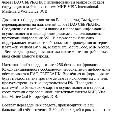
через ПАО СБЕРБАНК с использованием банковских карт
следующих платёжных систем: МИР, VISA International,
Mastercard Worldwide, JCB.
Для оплаты (ввода реквизитов Вашей карты) Вы будете
перенаправлены на платёжный шлюз ПАО СБЕРБАНК.
Соединение с платёжным шлюзом и передача информации
осуществляется в защищённом режиме с использованием
протокола шифрования SSL. В случае если Ваш банк
поддерживает технологию безопасного проведения интернет-
платежей Verified By Visa, MasterCard SecureCode, MIR Accept,
J-Secure, для проведения платежа также может потребоваться
ввод специального пароля.
Настоящий сайт поддерживает 256-битное шифрование.
Конфиденциальность сообщаемой персональной информации
обеспечивается ПАО СБЕРБАНК. Введённая информация не
будет предоставлена третьим лицам за исключением случаев,
предусмотренных законодательством РФ. Проведение
платежей по банковским картам осуществляется в строгом
соответствии с требованиями платёжных систем МИР, Visa
Int., MasterCard Europe Sprl, JCB.
Возврат переведённых средств, производится на ваш
банковский счёт в течение 5-30 рабочих дней (срок зависит от