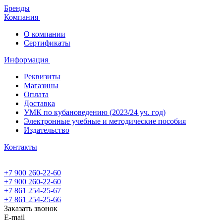
Бренды
Компания
О компании
Сертификаты
Информация
Реквизиты
Магазины
Oплата
Доставка
УМК по кубановедению (2023/24 уч. год)
Электронные учебные и методические пособия
Издательство
Контакты
+7 900 260-22-60
+7 900 260-22-60
+7 861 254-25-67
+7 861 254-25-66
Заказать звонок
E-mail